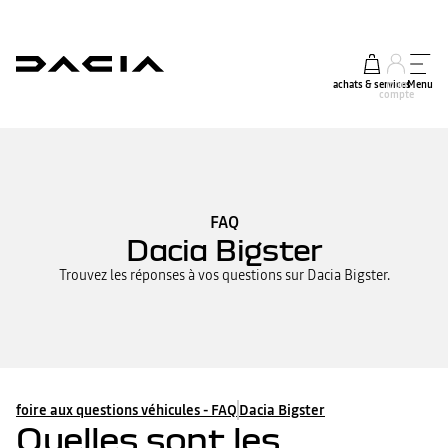
achats & services
mon
Menu
compte
FAQ
Dacia Bigster
Trouvez les réponses à vos questions sur Dacia Bigster.
foire aux questions véhicules - FAQ
Dacia Bigster
Quelles sont les