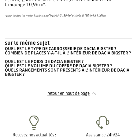
braquage 10,96 m*.
*pour toutes les motorisations sauf hybrid-G 150 4x4 et hybrid 150 4x4 à 11,01m
sur le même sujet
QUEL EST LE TYPE DE CARROSSERIE DE DACIA BIGSTER ?
COMBIEN DE PLACES Y-A-T-IL À L'INTÉRIEUR DE DACIA BIGSTER ?
QUEL EST LE POIDS DE DACIA BIGSTER ?
QUEL EST LE VOLUME DU COFFRE DE DACIA BIGSTER ?
QUELS RANGEMENTS SONT PRÉSENTS À L'INTÉRIEUR DE DACIA
BIGSTER ?
retour en haut de page​
Recevez nos actualités :
Assistance 24h/24