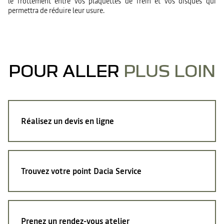
le frottement entre vos plaquettes de frein et vos disques qui
permettra de réduire leur usure.
POUR ALLER
PLUS LOIN
Réalisez
un devis en ligne
Trouvez
votre point Dacia Service
Prenez
un rendez-vous atelier