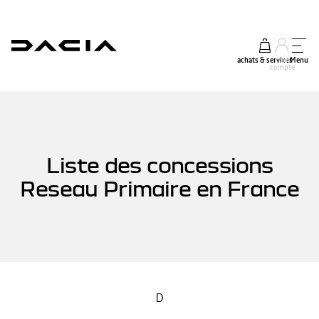
achats & services
mon
Menu
compte
Liste des concessions
Reseau Primaire en France
D