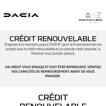
achats & services
mon
Menu
compte
CRÉDIT RENOUVELABLE
Disposez d’un montant jusqu’à 5500 €
pour le financement de vos
(1)
projets avec le crédit renouvelable et sa carte de crédit associée, la
Mobilize Visa Card (en option).
UN CRÉDIT VOUS ENGAGE ET DOIT ÊTRE REMBOURSÉ. VÉRIFIEZ
VOS CAPACITÉS DE REMBOURSEMENT AVANT DE VOUS
ENGAGER.
CRÉDIT