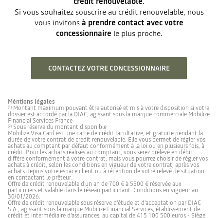
crédit renouvelable
.
Si vous souhaitez souscrire au crédit renouvelable, nous
vous invitons
à prendre contact avec votre
concessionnaire
le plus proche.
CONTACTEZ VOTRE CONCESSIONNAIRE
Méntions légales
Montant maximum pouvant être autorisé et mis à votre disposition si votre
(1)
dossier est accordé par la DIAC, agissant sous la marque commerciale Mobilize
Financial Services France
Sous réserve du montant disponible
(2)
Mobilize Visa Card est une carte de crédit facultative, et gratuite pendant la
durée de votre contrat de crédit renouvelable. Elle vous permet de régler vos
achats au comptant par défaut conformément à la loi ou en plusieurs fois, à
crédit. Pour les achats réalisés au comptant, vous serez prélevé en débit
différé conformément à votre contrat, mais vous pourrez choisir de régler vos
achats à crédit, selon les conditions en vigueur de votre contrat, après vos
achats depuis votre espace client ou à réception de votre relevé de situation
en contactant le prêteur.
Offre de crédit renouvelable d’un an de 700 € à 5500 € réservée aux
particuliers et valable dans le réseau participant. Conditions en vigueur au
30/01/2026.
Offre de crédit renouvelable sous réserve d’étude et d’acceptation par DIAC
S.A., agissant sous la marque Mobilize Financial Services, établissement de
crédit et intermédiaire d'assurances, au capital de 415 100 500 euros - Siège