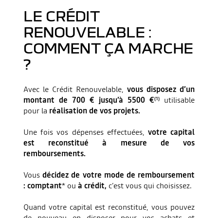
LE CRÉDIT
RENOUVELABLE :
COMMENT ÇA MARCHE
?
Avec le Crédit Renouvelable,
vous disposez d’un
montant de 700 € jusqu’à 5500 €
utilisable
(1)
pour la
réalisation de vos projets.
Une fois vos dépenses effectuées,
votre capital
est reconstitué à mesure de vos
remboursements.
Vous
décidez de votre mode de remboursement
: comptant
* ou
à crédit,
c’est vous qui choisissez.
Quand votre capital est reconstitué, vous pouvez
de nouveau en disposer pour vos achats et