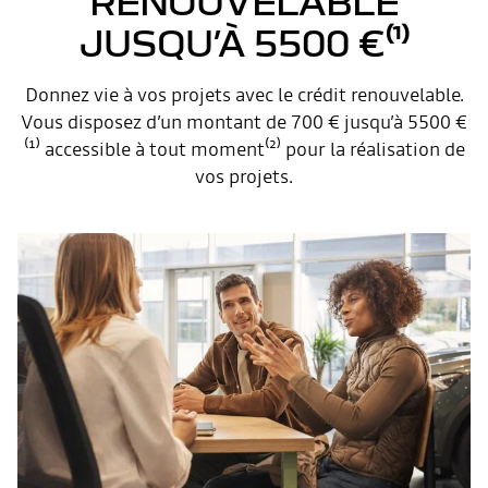
RENOUVELABLE
JUSQU’À 5500 €⁽¹⁾
Donnez vie à vos projets avec le crédit renouvelable.
Vous disposez d’un montant de 700 € jusqu’à 5500 €
⁽¹⁾ accessible à tout moment⁽²⁾ pour la réalisation de
vos projets.