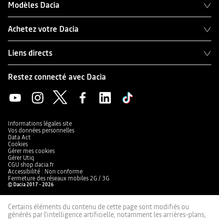
Modèles Dacia
Achetez votre Dacia
Liens directs
Restez connecté avec Dacia
Informations légales site
Vos données personnelles
Data Act
Cookies
Gérer mes cookies
Gérer Utiq
CGU shop.dacia.fr
Accessibilité : Non conforme
Fermeture des réseaux mobiles 2G / 3G
© Dacia 2017 - 2026
Certains éléments du contenu de cette page sont modifiés ou
générés par l'intelligence artificielle, notamment les arrières-plans,