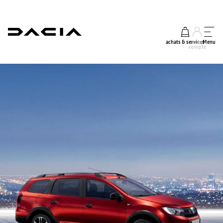
achats & services
mon
Menu
compte