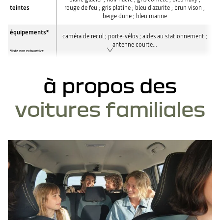
teintes
rouge de feu ; gris platine ; bleu d'azurite ; brun vison ;
beige dune ; bleu marine
équipements*
caméra de recul ; porte-vélos ; aides au stationnement ;
antenne courte...
*liste non exhaustive
à propos des
voitures familiales