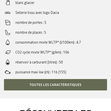
blanc glacier
Sellerie tissu avec logo Dacia
nombre de portes
5
nombre de places
5
consommation mixte WLTP* (l/100km)
4.7
CO2 cycle mixte WLTP* (g/km)
106
réservoir à carburant (litres)
50
puissance maxi kw (ch)
116 (155)
TOUTES LES CARACTÉRISTIQUES