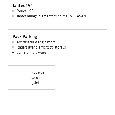
Jantes 19"
Roues 19''
Jantes alliage diamantées noires 19" RASAN
Pack Parking
Avertisseur d'angle mort
Radars avant, arrière et latéraux
Caméra multi-vues
Roue de
secours
galette