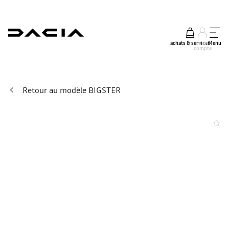
achats & services
mon
Menu
compte
Retour au modèle BIGSTER