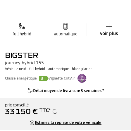
voir plus
full hybrid
automatique
BIGSTER
journey hybrid 155
Véhicule neuf - full hybrid - automatique - blanc glacier
B
Classe énergétique
Vignette Crit'Air
Délai moyen de livraison: 3 semaines *
prix conseillé
33 150 €
TTC
*
Estimez la reprise de votre véhicule