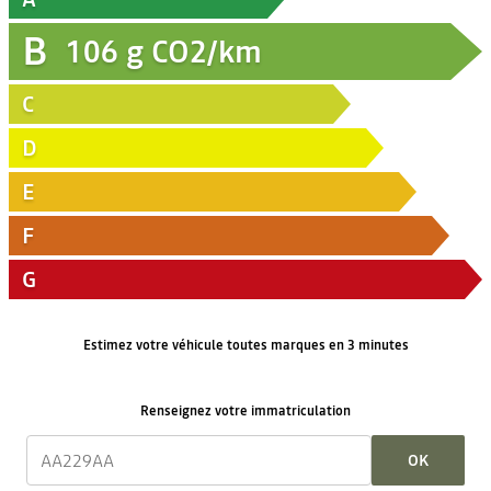
B
106
g CO2/km
C
D
E
F
G
Estimez votre véhicule toutes marques en 3 minutes
Renseignez votre immatriculation
OK