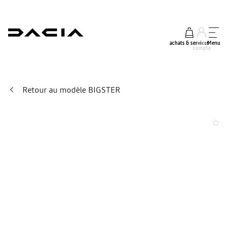
achats & services
mon
Menu
compte
Retour au modèle BIGSTER