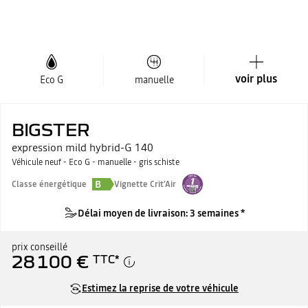
voir plus
Eco G
manuelle
BIGSTER
expression mild hybrid-G 140
Véhicule neuf - Eco G - manuelle - gris schiste
B
Classe énergétique
Vignette Crit'Air
Délai moyen de livraison: 3 semaines *
prix conseillé
28 100 €
TTC
*
Estimez la reprise de votre véhicule