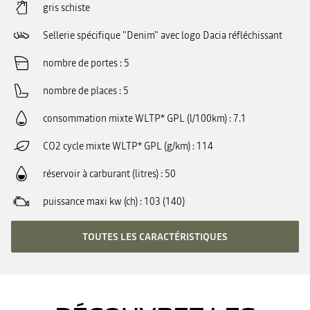
gris schiste
Sellerie spécifique "Denim" avec logo Dacia réfléchissant
nombre de portes
5
nombre de places
5
consommation mixte WLTP* GPL (l/100km)
7.1
CO2 cycle mixte WLTP* GPL (g/km)
114
réservoir à carburant (litres)
50
puissance maxi kw (ch)
103 (140)
TOUTES LES CARACTÉRISTIQUES