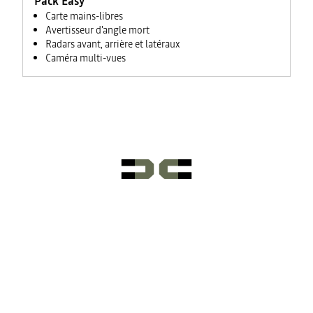
Pack Easy
Carte mains-libres
Avertisseur d'angle mort
Radars avant, arrière et latéraux
Caméra multi-vues