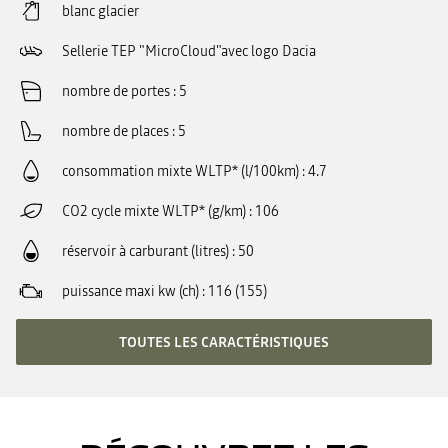
blanc glacier
Sellerie TEP "MicroCloud"avec logo Dacia
nombre de portes
5
nombre de places
5
consommation mixte WLTP* (l/100km)
4.7
CO2 cycle mixte WLTP* (g/km)
106
réservoir à carburant (litres)
50
puissance maxi kw (ch)
116 (155)
TOUTES LES CARACTÉRISTIQUES