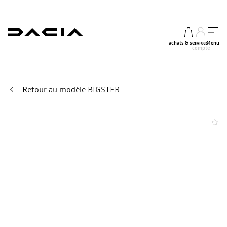
achats & services
mon
Menu
compte
Retour au modèle BIGSTER