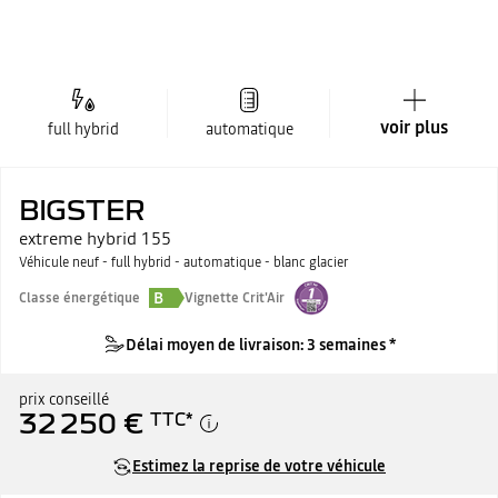
voir plus
full hybrid
automatique
BIGSTER
extreme hybrid 155
Véhicule neuf - full hybrid - automatique - blanc glacier
B
Classe énergétique
Vignette Crit'Air
Délai moyen de livraison: 3 semaines *
prix conseillé
32 250 €
TTC
*
Estimez la reprise de votre véhicule