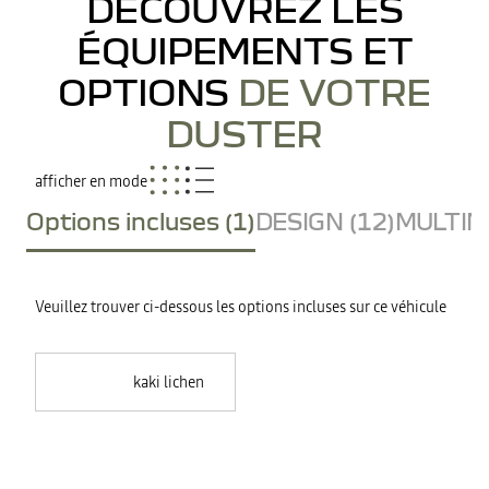
DÉCOUVREZ LES
ÉQUIPEMENTS ET
OPTIONS
DE VOTRE
DUSTER
afficher en mode
Options incluses (1)
DESIGN (12)
MULTIME
Veuillez trouver ci-dessous les options incluses sur ce véhicule
kaki lichen