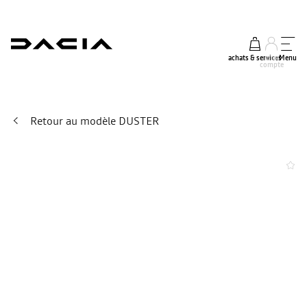
achats & services
mon
Menu
compte
Retour au modèle DUSTER