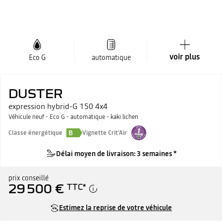
voir plus
Eco G
automatique
DUSTER
expression hybrid-G 150 4x4
Véhicule neuf - Eco G - automatique - kaki lichen
B
Classe énergétique
Vignette Crit'Air
Délai moyen de livraison: 3 semaines *
prix conseillé
29 500 €
TTC
*
Estimez la reprise de votre véhicule