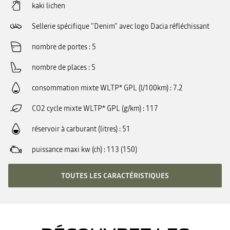
kaki lichen
Sellerie spécifique "Denim" avec logo Dacia réfléchissant
nombre de portes
5
nombre de places
5
consommation mixte WLTP* GPL (l/100km)
7.2
CO2 cycle mixte WLTP* GPL (g/km)
117
réservoir à carburant (litres)
51
puissance maxi kw (ch)
113 (150)
TOUTES LES CARACTÉRISTIQUES