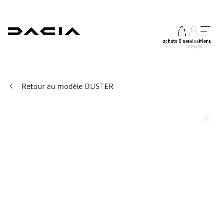
achats & services
mon
Menu
compte
Retour au modèle DUSTER