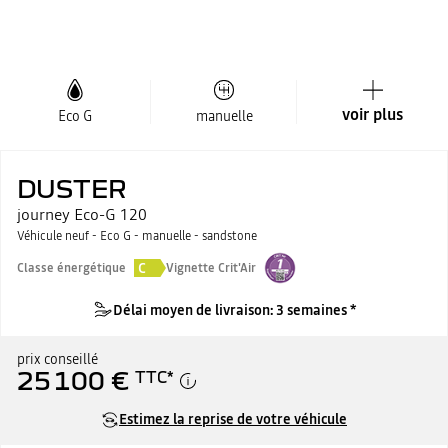
voir plus
Eco G
manuelle
DUSTER
journey Eco-G 120
Véhicule neuf - Eco G - manuelle - sandstone
C
Classe énergétique
Vignette Crit'Air
Délai moyen de livraison: 3 semaines *
prix conseillé
25 100 €
TTC
*
Estimez la reprise de votre véhicule