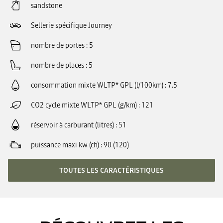
sandstone
Sellerie spécifique Journey
nombre de portes
5
nombre de places
5
consommation mixte WLTP* GPL (l/100km)
7.5
CO2 cycle mixte WLTP* GPL (g/km)
121
réservoir à carburant (litres)
51
puissance maxi kw (ch)
90 (120)
TOUTES LES CARACTÉRISTIQUES