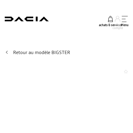
achats & services
mon
Menu
compte
Retour au modèle BIGSTER