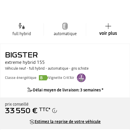
voir plus
full hybrid
automatique
BIGSTER
extreme hybrid 155
Véhicule neuf - full hybrid - automatique - gris schiste
B
Classe énergétique
Vignette Crit'Air
Délai moyen de livraison: 3 semaines *
prix conseillé
33 550 €
TTC
*
Estimez la reprise de votre véhicule