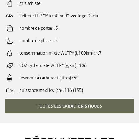
gris schiste
Sellerie TEP "MicroCloud"avec logo Dacia
nombre de portes
5
nombre de places
5
consommation mixte WLTP* (l/100km)
4.7
CO2 cycle mixte WLTP* (g/km)
106
réservoir à carburant (litres)
50
puissance maxi kw (ch)
116 (155)
TOUTES LES CARACTÉRISTIQUES