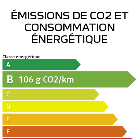
ÉMISSIONS DE CO2 ET
CONSOMMATION
ÉNERGÉTIQUE
Classe énergétique
A
B
106
g CO2/km
C
D
E
F