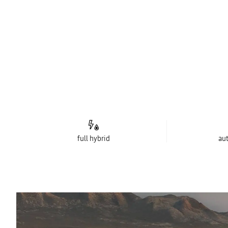
full hybrid
au