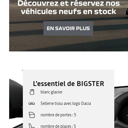
L'essentiel de BIGSTER
blanc glacier
Sellerie tissu avec logo Dacia
nombre de portes
5
nombre de places
5