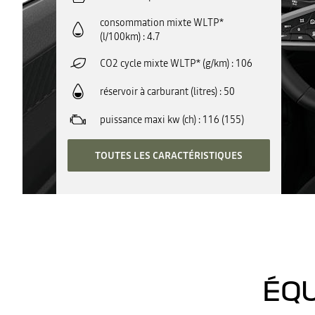
consommation mixte WLTP*
(l/100km)
4.7
CO2 cycle mixte WLTP* (g/km)
106
réservoir à carburant (litres)
50
puissance maxi kw (ch)
116 (155)
TOUTES LES CARACTÉRISTIQUES
ÉQU