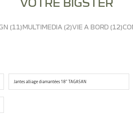
VOTRE BIGSTER
GN (11)
MULTIMEDIA (2)
VIE A BORD (12)
CO
Jantes alliage diamantées 18" TAGASAN