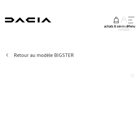
achats & services
mon
Menu
compte
Retour au modèle BIGSTER