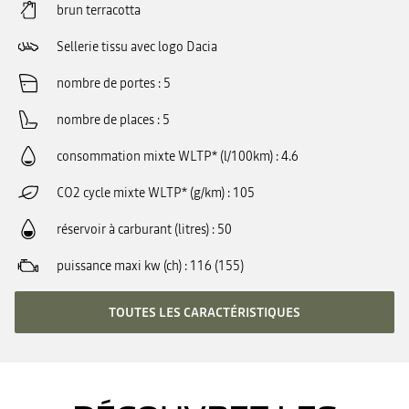
brun terracotta
Sellerie tissu avec logo Dacia
nombre de portes
5
nombre de places
5
consommation mixte WLTP* (l/100km)
4.6
CO2 cycle mixte WLTP* (g/km)
105
réservoir à carburant (litres)
50
puissance maxi kw (ch)
116 (155)
TOUTES LES CARACTÉRISTIQUES