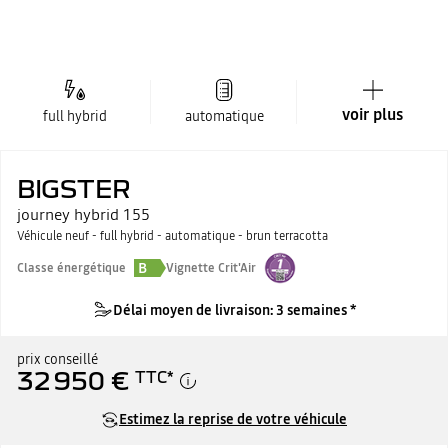
voir plus
full hybrid
automatique
BIGSTER
journey hybrid 155
Véhicule neuf - full hybrid - automatique - brun terracotta
B
Classe énergétique
Vignette Crit'Air
Délai moyen de livraison: 3 semaines *
prix conseillé
32 950 €
TTC
*
Estimez la reprise de votre véhicule