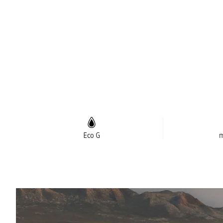
Eco G
m