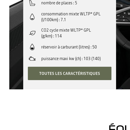
nombre de places
5
consommation mixte WLTP* GPL
(l/100km)
7.1
CO2 cycle mixte WLTP* GPL
(g/km)
114
réservoir à carburant (litres)
50
puissance maxi kw (ch)
103 (140)
TOUTES LES CARACTÉRISTIQUES
ÉQU