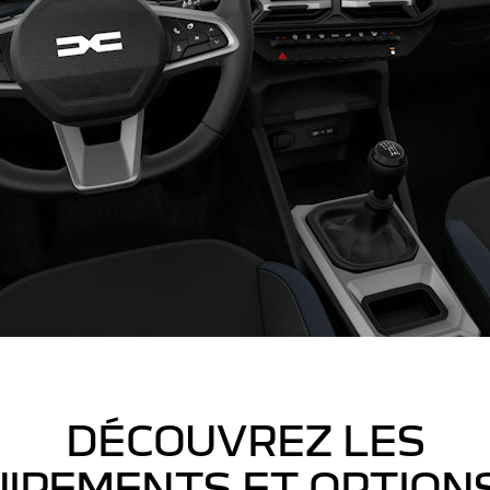
DÉCOUVREZ LES
IPEMENTS ET OPTION