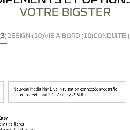
VOTRE BIGSTER
(3)
DESIGN (10)
VIE A BORD (10)
CONDUITE (
Nouveau Media Nav Live (Navigation connectée avec trafic
en temps réel + son 3D d’Arkamys® 6HP)
Easy
e mains-libres