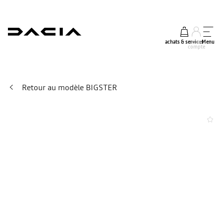
achats & services
mon
Menu
compte
Retour au modèle BIGSTER