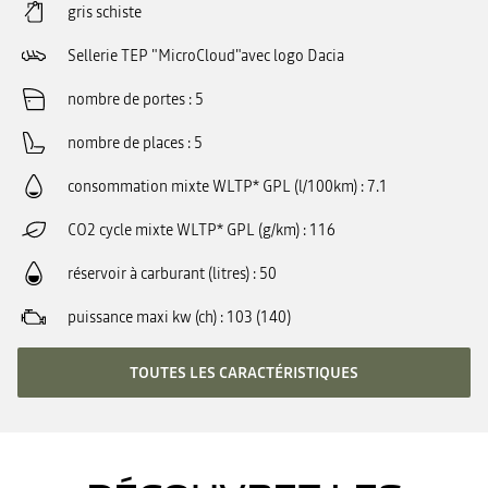
gris schiste
Sellerie TEP "MicroCloud"avec logo Dacia
nombre de portes
5
nombre de places
5
consommation mixte WLTP* GPL (l/100km)
7.1
CO2 cycle mixte WLTP* GPL (g/km)
116
réservoir à carburant (litres)
50
puissance maxi kw (ch)
103 (140)
TOUTES LES CARACTÉRISTIQUES