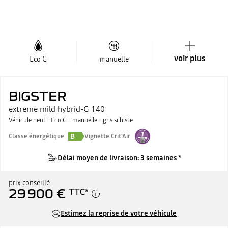
voir plus
Eco G
manuelle
BIGSTER
extreme mild hybrid-G 140
Véhicule neuf - Eco G - manuelle - gris schiste
B
Classe énergétique
Vignette Crit'Air
Délai moyen de livraison: 3 semaines *
prix conseillé
29 900 €
TTC
*
Estimez la reprise de votre véhicule