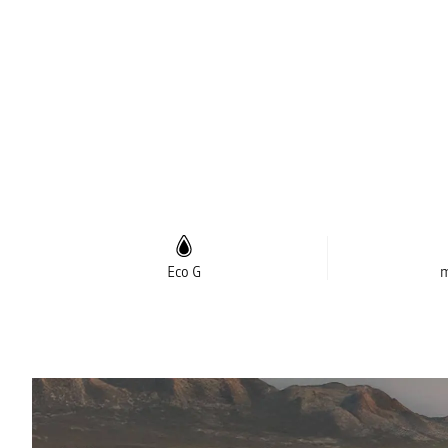
Eco G
m