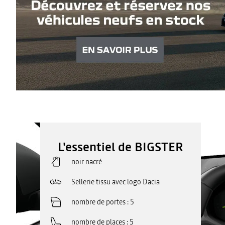
L'essentiel de BIGSTER
noir nacré
Sellerie tissu avec logo Dacia
nombre de portes
5
nombre de places
5