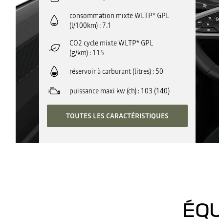
consommation mixte WLTP* GPL
(l/100km)
7.1
CO2 cycle mixte WLTP* GPL
(g/km)
115
réservoir à carburant (litres)
50
puissance maxi kw (ch)
103 (140)
TOUTES LES CARACTÉRISTIQUES
ÉQU