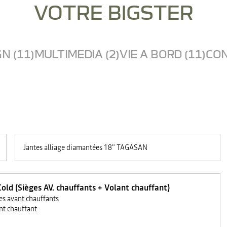
VOTRE BIGSTER
N (11)
MULTIMEDIA (2)
VIE A BORD (11)
CON
Jantes alliage diamantées 18" TAGASAN
old (Sièges AV. chauffants + Volant chauffant)
es avant chauffants
nt chauffant