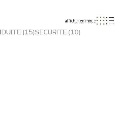
afficher en mode
DUITE (15)
SECURITE (10)