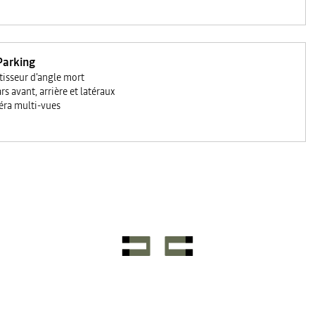
Parking
tisseur d'angle mort
rs avant, arrière et latéraux
ra multi-vues