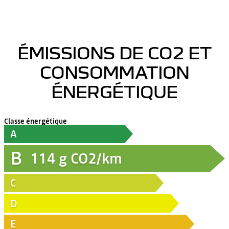
ÉMISSIONS DE CO2 ET
CONSOMMATION
ÉNERGÉTIQUE
Classe énergétique
A
B
114
g CO2/km
C
D
E