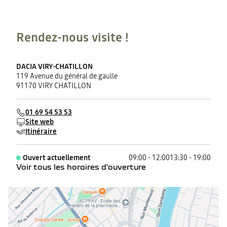
Rendez-nous visite !
DACIA VIRY-CHATILLON
119 Avenue du général de gaulle
91170 VIRY CHATILLON
01 69 54 53 53
Site web
Itinéraire
Ouvert actuellement
09:00 - 12:00
13:30 - 19:00
Voir tous les horaires d'ouverture
lundi
09:00 - 12:00
13:30 - 19:00
mardi
09:00 - 12:00
13:30 - 19:00
mercredi
09:00 - 12:00
13:30 - 19:00
jeudi
09:00 - 12:00
13:30 - 19:00
vendredi
09:00 - 12:00
13:30 - 19:00
samedi
09:00 - 12:00
13:30 - 18:00