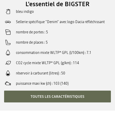
L'essentiel de BIGSTER
bleu indigo
Sellerie spécifique "Denim" avec logo Dacia réfléchissant
nombre de portes
5
nombre de places
5
consommation mixte WLTP* GPL (l/100km)
7.1
CO2 cycle mixte WLTP* GPL (g/km)
114
réservoir à carburant (litres)
50
puissance maxi kw (ch)
103 (140)
TOUTES LES CARACTÉRISTIQUES