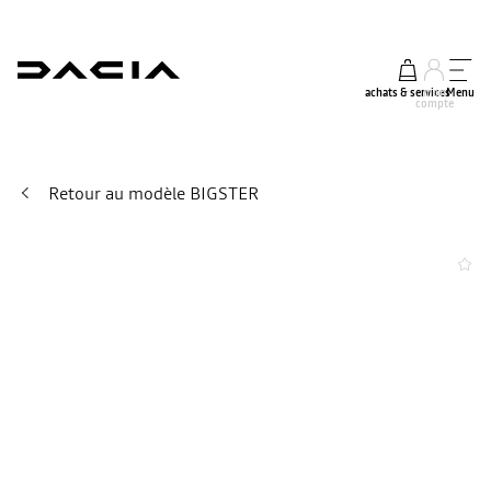
achats & services
mon
Menu
compte
Retour au modèle BIGSTER