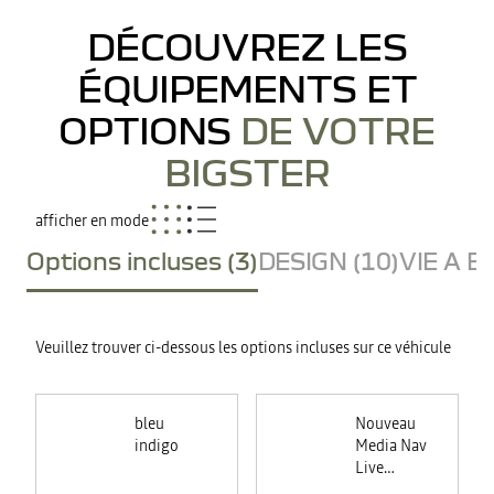
DÉCOUVREZ LES
ÉQUIPEMENTS ET
OPTIONS
DE VOTRE
BIGSTER
afficher en mode
Options incluses (3)
DESIGN (10)
VIE A B
Veuillez trouver ci-dessous les options incluses sur ce véhicule
bleu
Nouveau
indigo
Media Nav
Live
(Navigation