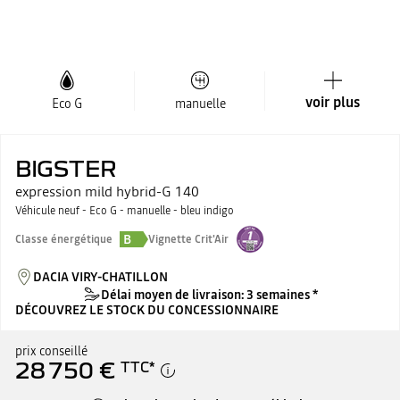
voir plus
Eco G
manuelle
BIGSTER
expression mild hybrid-G 140
Véhicule neuf - Eco G - manuelle - bleu indigo
B
Classe énergétique
Vignette Crit'Air
DACIA VIRY-CHATILLON
Délai moyen de livraison: 3 semaines *
DÉCOUVREZ LE STOCK DU CONCESSIONNAIRE
prix conseillé
28 750 €
TTC
*