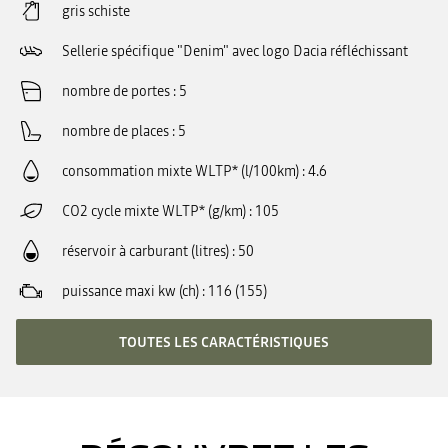
gris schiste
Sellerie spécifique "Denim" avec logo Dacia réfléchissant
nombre de portes
5
nombre de places
5
consommation mixte WLTP* (l/100km)
4.6
CO2 cycle mixte WLTP* (g/km)
105
réservoir à carburant (litres)
50
puissance maxi kw (ch)
116 (155)
TOUTES LES CARACTÉRISTIQUES