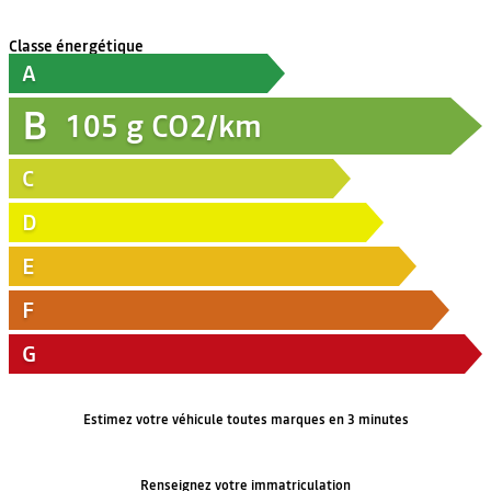
Classe énergétique
A
B
105
g CO2/km
C
D
E
F
G
Estimez votre véhicule toutes marques en 3 minutes
Renseignez votre immatriculation