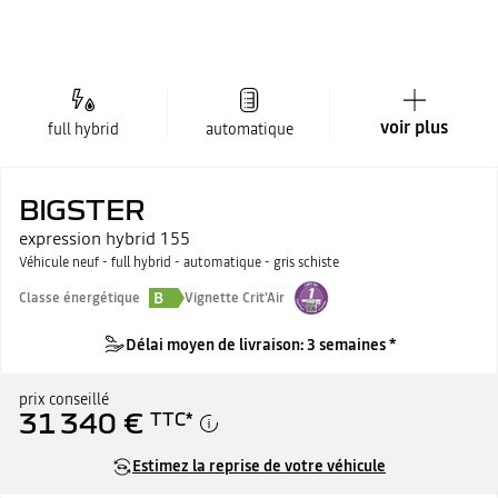
voir plus
full hybrid
automatique
BIGSTER
expression hybrid 155
Véhicule neuf - full hybrid - automatique - gris schiste
B
Classe énergétique
Vignette Crit'Air
Délai moyen de livraison: 3 semaines *
prix conseillé
31 340 €
TTC
*
Estimez la reprise de votre véhicule