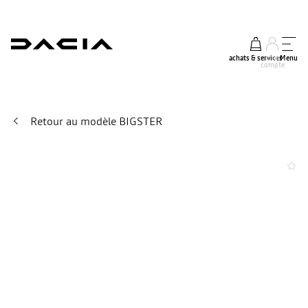
achats & services
mon
Menu
compte
Retour au modèle BIGSTER