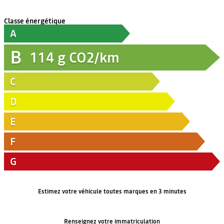
Classe énergétique
A
B
114
g CO2/km
C
D
E
F
G
Estimez votre véhicule toutes marques en 3 minutes
Renseignez votre immatriculation