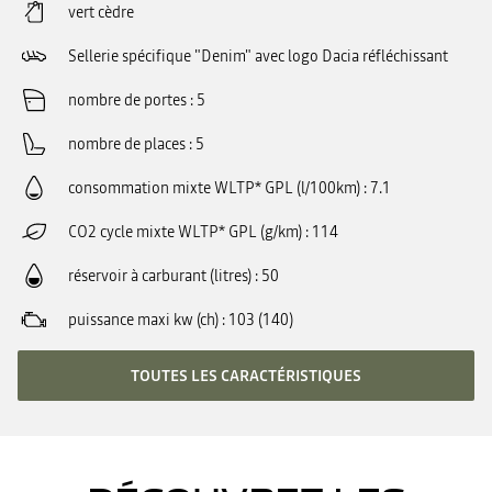
vert cèdre
Sellerie spécifique "Denim" avec logo Dacia réfléchissant
nombre de portes
5
nombre de places
5
consommation mixte WLTP* GPL (l/100km)
7.1
CO2 cycle mixte WLTP* GPL (g/km)
114
réservoir à carburant (litres)
50
puissance maxi kw (ch)
103 (140)
TOUTES LES CARACTÉRISTIQUES