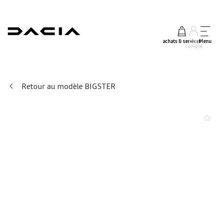
achats & services
mon
Menu
compte
Retour au modèle BIGSTER