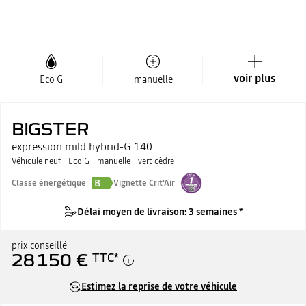
voir plus
Eco G
manuelle
BIGSTER
expression mild hybrid-G 140
Véhicule neuf - Eco G - manuelle - vert cèdre
B
Classe énergétique
Vignette Crit'Air
Délai moyen de livraison: 3 semaines *
prix conseillé
28 150 €
TTC
*
Estimez la reprise de votre véhicule