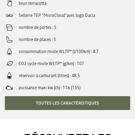
brun terracotta
Sellerie TEP "MicroCloud"avec logo Dacia
nombre de portes
5
nombre de places
5
consommation mixte WLTP* (l/100km)
4.7
CO2 cycle mixte WLTP* (g/km)
107
réservoir à carburant (litres)
48.5
puissance maxi kw (ch)
116 (155)
TOUTES LES CARACTÉRISTIQUES