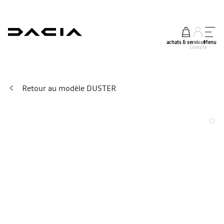
achats & services
mon
Menu
compte
Retour au modèle DUSTER