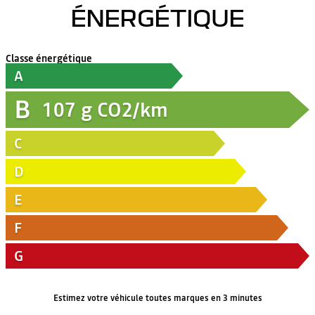
ÉNERGÉTIQUE
Classe énergétique
A
B
107
g CO2/km
C
D
E
F
G
Estimez votre véhicule toutes marques en 3 minutes