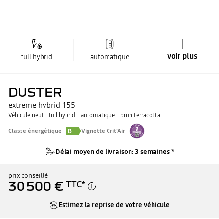
voir plus
full hybrid
automatique
DUSTER
extreme hybrid 155
Véhicule neuf - full hybrid - automatique - brun terracotta
B
Classe énergétique
Vignette Crit'Air
Délai moyen de livraison: 3 semaines *
prix conseillé
30 500 €
TTC
*
Estimez la reprise de votre véhicule