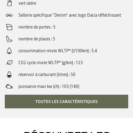
vert cèdre
Sellerie spécifique "Denim" avec logo Dacia réfléchissant
nombre de portes
5
nombre de places
5
consommation mixte WLTP* (l/100km)
5.4
CO2 cycle mixte WLTP* (g/km)
123
réservoir à carburant (litres)
50
puissance maxi kw (ch)
103 (140)
TOUTES LES CARACTÉRISTIQUES