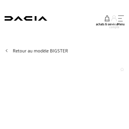
achats & services
mon
Menu
compte
Retour au modèle BIGSTER