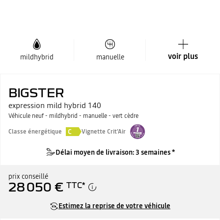
voir plus
mildhybrid
manuelle
BIGSTER
expression mild hybrid 140
Véhicule neuf - mildhybrid - manuelle - vert cèdre
C
Classe énergétique
Vignette Crit'Air
Délai moyen de livraison: 3 semaines *
prix conseillé
28 050 €
TTC
*
Estimez la reprise de votre véhicule