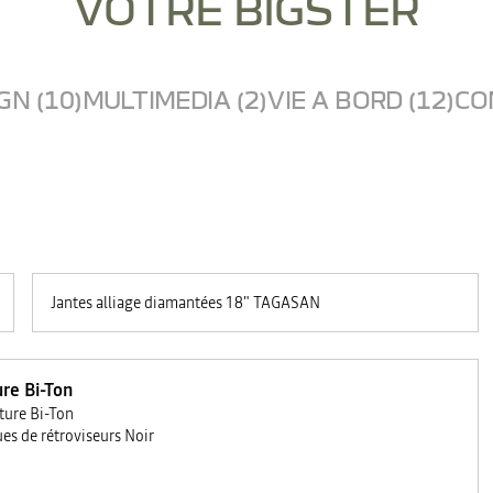
VOTRE BIGSTER
GN (10)
MULTIMEDIA (2)
VIE A BORD (12)
CO
Jantes alliage diamantées 18" TAGASAN
re Bi-Ton
ture Bi-Ton
es de rétroviseurs Noir