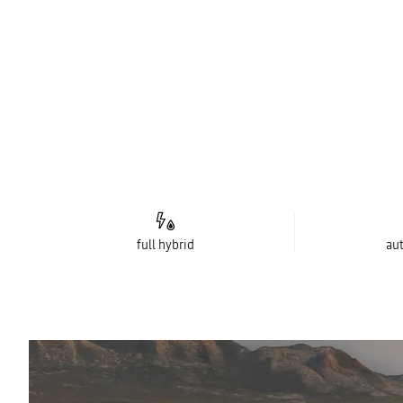
full hybrid
au