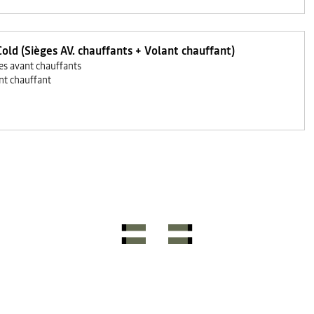
old (Sièges AV. chauffants + Volant chauffant)
es avant chauffants
nt chauffant