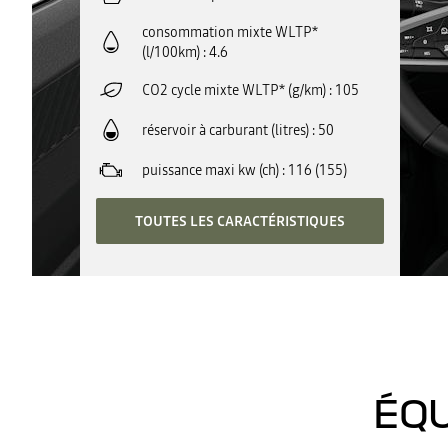
consommation mixte WLTP*
(l/100km)
4.6
CO2 cycle mixte WLTP* (g/km)
105
réservoir à carburant (litres)
50
puissance maxi kw (ch)
116 (155)
TOUTES LES CARACTÉRISTIQUES
ÉQU