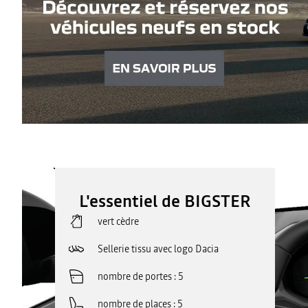
L'essentiel de BIGSTER
vert cèdre
Sellerie tissu avec logo Dacia
nombre de portes
5
nombre de places
5