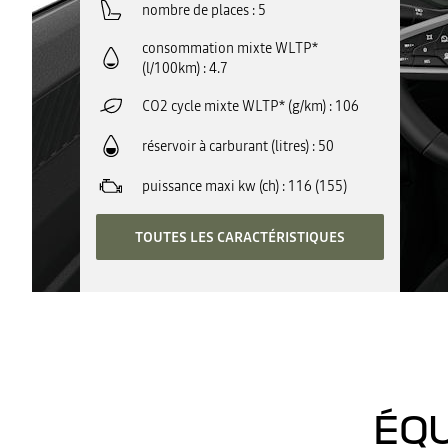
nombre de places
5
consommation mixte WLTP*
(l/100km)
4.7
CO2 cycle mixte WLTP* (g/km)
106
réservoir à carburant (litres)
50
puissance maxi kw (ch)
116 (155)
TOUTES LES CARACTÉRISTIQUES
ÉQU