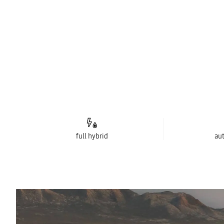
full hybrid
au