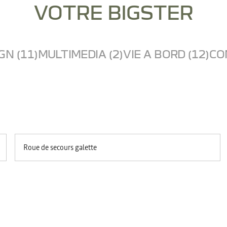
VOTRE BIGSTER
GN (11)
MULTIMEDIA (2)
VIE A BORD (12)
CO
Roue de secours galette