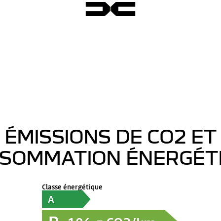
ÉMISSIONS DE CO2 ET
SOMMATION ÉNERGÉT
Classe énergétique
A