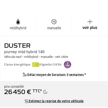
voir plus
mildhybrid
manuelle
DUSTER
journey mild hybrid 140
Véhicule neuf - mildhybrid - manuelle - vert cèdre
C
Classe énergétique
Vignette Crit'Air
Délai moyen de livraison: 3 semaines *
prix conseillé
26 450 €
TTC
*
Estimez la reprise de votre véhicule