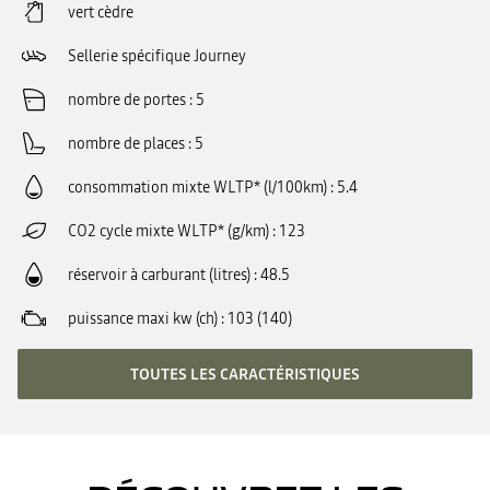
vert cèdre
Sellerie spécifique Journey
nombre de portes
5
nombre de places
5
consommation mixte WLTP* (l/100km)
5.4
CO2 cycle mixte WLTP* (g/km)
123
réservoir à carburant (litres)
48.5
puissance maxi kw (ch)
103 (140)
TOUTES LES CARACTÉRISTIQUES