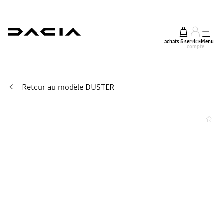
achats & services
mon
Menu
compte
Retour au modèle DUSTER