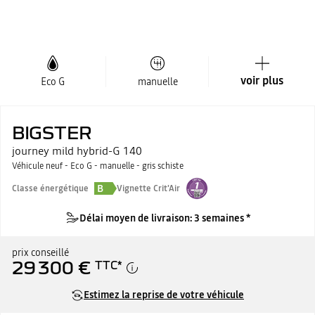
voir plus
Eco G
manuelle
BIGSTER
journey mild hybrid-G 140
Véhicule neuf - Eco G - manuelle - gris schiste
B
Classe énergétique
Vignette Crit'Air
Délai moyen de livraison: 3 semaines *
prix conseillé
29 300 €
TTC
*
Estimez la reprise de votre véhicule