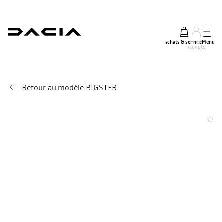
achats & services
mon
Menu
compte
Retour au modèle BIGSTER