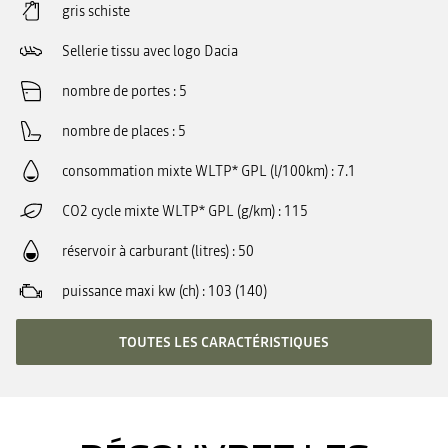
gris schiste
Sellerie tissu avec logo Dacia
nombre de portes
5
nombre de places
5
consommation mixte WLTP* GPL (l/100km)
7.1
CO2 cycle mixte WLTP* GPL (g/km)
115
réservoir à carburant (litres)
50
puissance maxi kw (ch)
103 (140)
TOUTES LES CARACTÉRISTIQUES