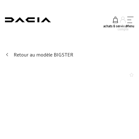
achats & services
mon
Menu
compte
Retour au modèle BIGSTER