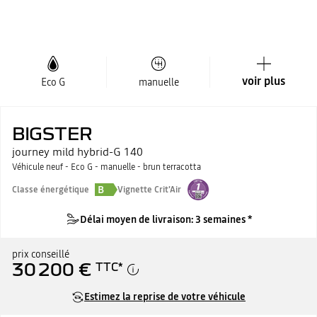
voir plus
Eco G
manuelle
BIGSTER
journey mild hybrid-G 140
Véhicule neuf - Eco G - manuelle - brun terracotta
B
Classe énergétique
Vignette Crit'Air
Délai moyen de livraison: 3 semaines *
prix conseillé
30 200 €
TTC
*
Estimez la reprise de votre véhicule