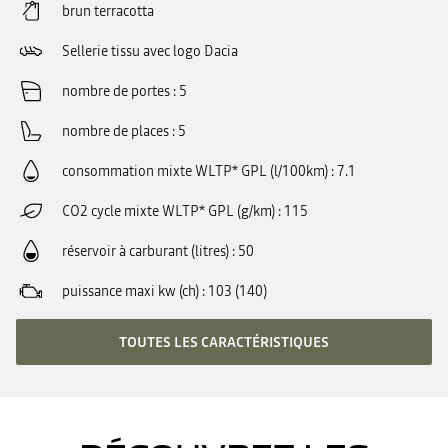
brun terracotta
Sellerie tissu avec logo Dacia
nombre de portes
5
nombre de places
5
consommation mixte WLTP* GPL (l/100km)
7.1
CO2 cycle mixte WLTP* GPL (g/km)
115
réservoir à carburant (litres)
50
puissance maxi kw (ch)
103 (140)
TOUTES LES CARACTÉRISTIQUES