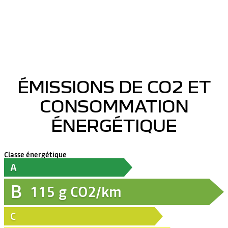
ÉMISSIONS DE CO2 ET
CONSOMMATION
ÉNERGÉTIQUE
Classe énergétique
A
B
115
g CO2/km
C