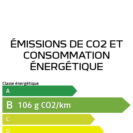
ÉMISSIONS DE CO2 ET
CONSOMMATION
ÉNERGÉTIQUE
Classe énergétique
A
B
106
g CO2/km
C
D