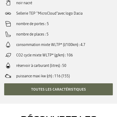
noir nacré
Sellerie TEP "MicroCloud"avec logo Dacia
nombre de portes
5
nombre de places
5
consommation mixte WLTP* (l/100km)
4.7
CO2 cycle mixte WLTP* (g/km)
106
réservoir à carburant (litres)
50
puissance maxi kw (ch)
116 (155)
TOUTES LES CARACTÉRISTIQUES