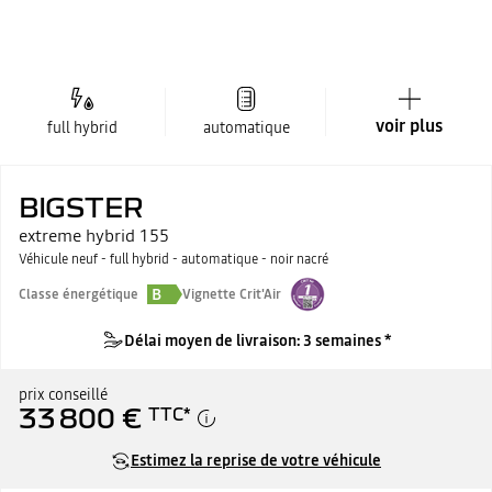
voir plus
full hybrid
automatique
BIGSTER
extreme hybrid 155
Véhicule neuf - full hybrid - automatique - noir nacré
B
Classe énergétique
Vignette Crit'Air
Délai moyen de livraison: 3 semaines *
prix conseillé
33 800 €
TTC
*
Estimez la reprise de votre véhicule