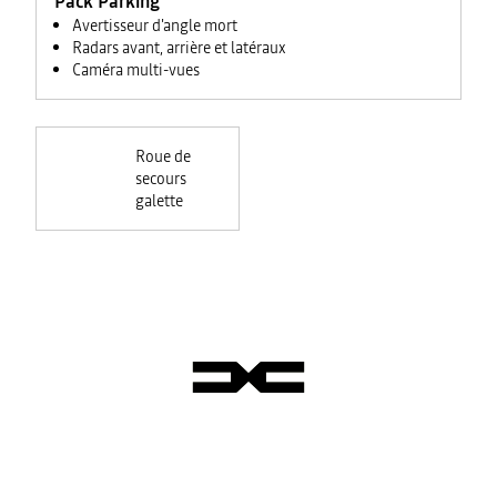
Pack Parking
Avertisseur d'angle mort
Radars avant, arrière et latéraux
Caméra multi-vues
Roue de
secours
galette