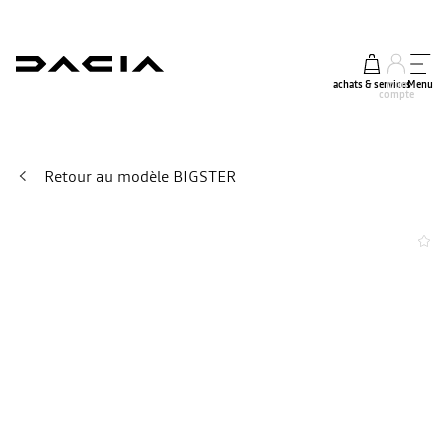
achats & services
mon
Menu
compte
Retour au modèle BIGSTER