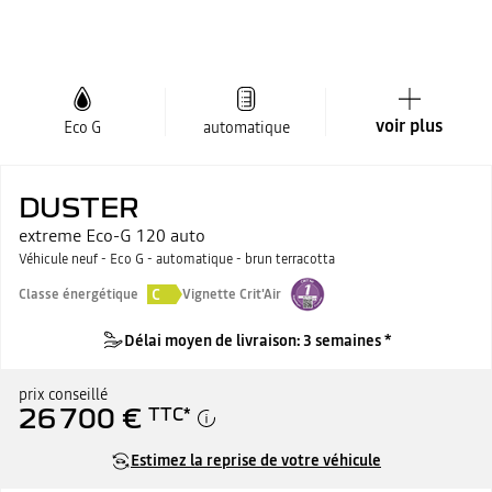
voir plus
Eco G
automatique
DUSTER
extreme Eco-G 120 auto
Véhicule neuf - Eco G - automatique - brun terracotta
C
Classe énergétique
Vignette Crit'Air
Délai moyen de livraison: 3 semaines *
prix conseillé
26 700 €
TTC
*
Estimez la reprise de votre véhicule