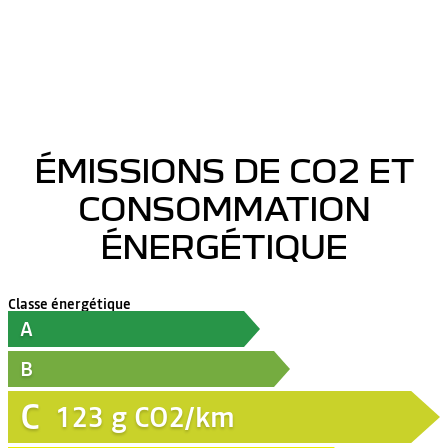
ÉMISSIONS DE CO2 ET
CONSOMMATION
ÉNERGÉTIQUE
Classe énergétique
A
B
C
123
g CO2/km