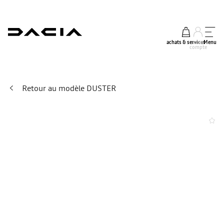
achats & services
mon
Menu
compte
Retour au modèle DUSTER