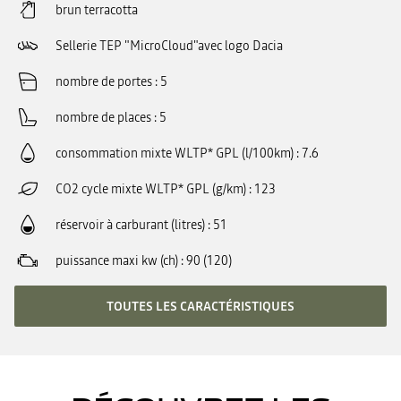
brun terracotta
Sellerie TEP "MicroCloud"avec logo Dacia
nombre de portes
5
nombre de places
5
consommation mixte WLTP* GPL (l/100km)
7.6
CO2 cycle mixte WLTP* GPL (g/km)
123
réservoir à carburant (litres)
51
puissance maxi kw (ch)
90 (120)
TOUTES LES CARACTÉRISTIQUES