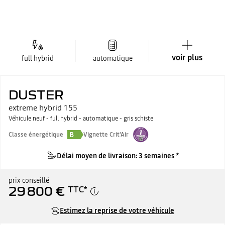
voir plus
full hybrid
automatique
DUSTER
extreme hybrid 155
Véhicule neuf - full hybrid - automatique - gris schiste
B
Classe énergétique
Vignette Crit'Air
Délai moyen de livraison: 3 semaines *
prix conseillé
29 800 €
TTC
*
Estimez la reprise de votre véhicule