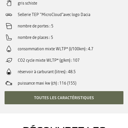
gris schiste
Sellerie TEP "MicroCloud"avec logo Dacia
nombre de portes
5
nombre de places
5
consommation mixte WLTP* (l/100km)
4.7
CO2 cycle mixte WLTP* (g/km)
107
réservoir à carburant (litres)
48.5
puissance maxi kw (ch)
116 (155)
TOUTES LES CARACTÉRISTIQUES