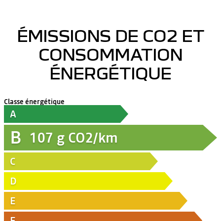
ÉMISSIONS DE CO2 ET
CONSOMMATION
ÉNERGÉTIQUE
Classe énergétique
A
B
107
g CO2/km
C
D
E
F