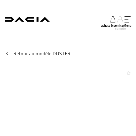
achats & services
mon
Menu
compte
Retour au modèle DUSTER