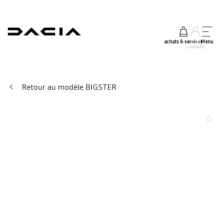
achats & services
mon
Menu
compte
Retour au modèle BIGSTER