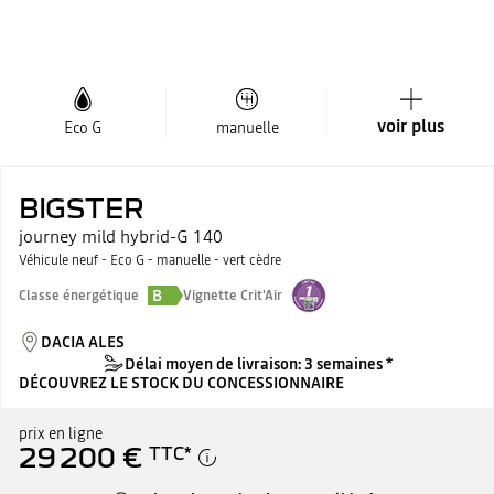
voir plus
Eco G
manuelle
BIGSTER
journey mild hybrid-G 140
Véhicule neuf - Eco G - manuelle - vert cèdre
B
Classe énergétique
Vignette Crit'Air
DACIA ALES
Délai moyen de livraison: 3 semaines *
DÉCOUVREZ LE STOCK DU CONCESSIONNAIRE
prix en ligne
29 200 €
TTC
*