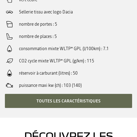
Sellerie tissu avec logo Dacia
nombre de portes
5
nombre de places
5
consommation mixte WLTP* GPL (l/100km)
7.1
CO2 cycle mixte WLTP* GPL (g/km)
115
réservoir à carburant (litres)
50
puissance maxi kw (ch)
103 (140)
TOUTES LES CARACTÉRISTIQUES
DÉCOUVREZ LES