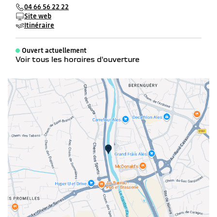
04 66 56 22 22
Site web
Itinéraire
Ouvert actuellement
Voir tous les horaires d'ouverture
lundi
08:00 - 12:00
14:00 - 19:00
mardi
08:00 - 12:00
14:00 - 19:00
mercredi
08:00 - 12:00
14:00 - 19:00
jeudi
08:00 - 12:00
14:00 - 19:00
vendredi
08:00 - 12:00
14:00 - 19:00
samedi
09:00 - 12:00
14:00 - 18:30
dimanche
Fermé