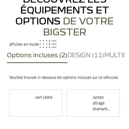
ÉQUIPEMENTS ET
OPTIONS
DE VOTRE
BIGSTER
afficher en mode
Options incluses (2)
DESIGN (11)
MULTIME
Veuillez trouver ci-dessous les options incluses sur ce véhicule
vert cèdre
Jantes
alliage
diamantées
18"
TAGASAN