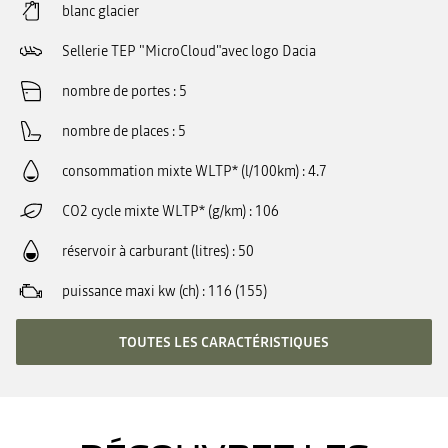
blanc glacier
Sellerie TEP "MicroCloud"avec logo Dacia
nombre de portes
5
nombre de places
5
consommation mixte WLTP* (l/100km)
4.7
CO2 cycle mixte WLTP* (g/km)
106
réservoir à carburant (litres)
50
puissance maxi kw (ch)
116 (155)
TOUTES LES CARACTÉRISTIQUES