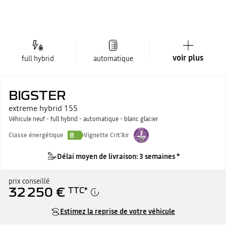
voir plus
full hybrid
automatique
BIGSTER
extreme hybrid 155
Véhicule neuf - full hybrid - automatique - blanc glacier
B
Classe énergétique
Vignette Crit'Air
Délai moyen de livraison: 3 semaines *
prix conseillé
32 250 €
TTC
*
Estimez la reprise de votre véhicule