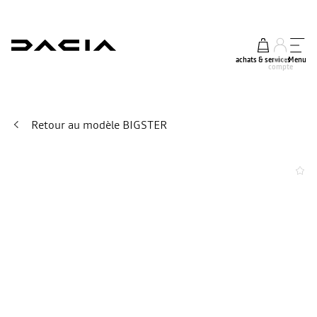
achats & services
mon
Menu
compte
Retour au modèle BIGSTER