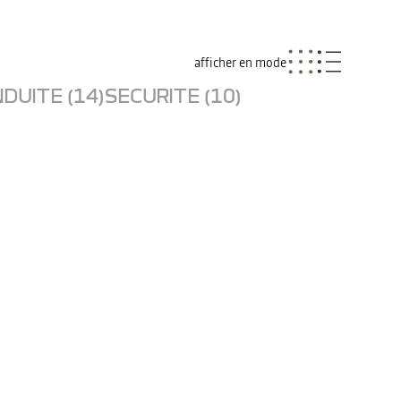
afficher en mode
DUITE (14)
SECURITE (10)