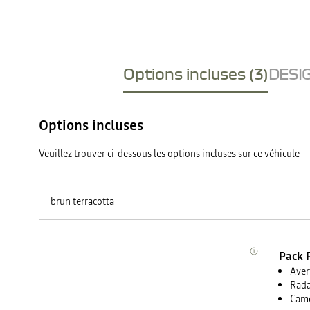
Options incluses (3)
DESIG
Options incluses
Veuillez trouver ci-dessous les options incluses sur ce véhicule
brun terracotta
Pack 
Aver
Rada
Camé