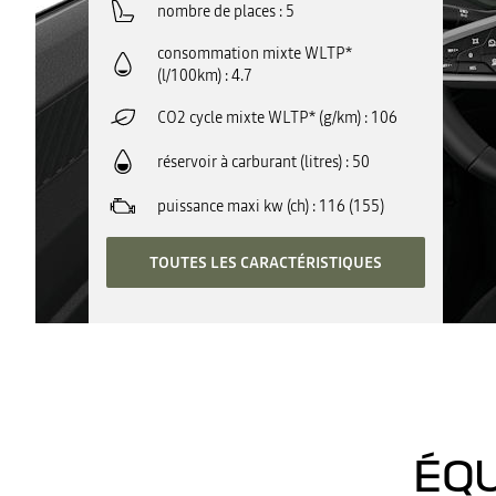
nombre de places
5
consommation mixte WLTP*
(l/100km)
4.7
CO2 cycle mixte WLTP* (g/km)
106
réservoir à carburant (litres)
50
puissance maxi kw (ch)
116 (155)
TOUTES LES CARACTÉRISTIQUES
ÉQU