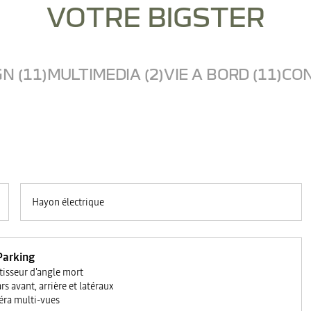
VOTRE BIGSTER
N (11)
MULTIMEDIA (2)
VIE A BORD (11)
CON
Hayon électrique
Parking
tisseur d'angle mort
rs avant, arrière et latéraux
ra multi-vues