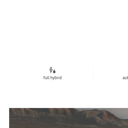
full hybrid
au