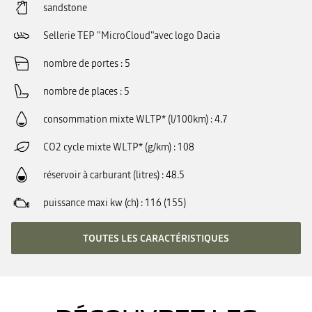
sandstone
Sellerie TEP "MicroCloud"avec logo Dacia
nombre de portes
5
nombre de places
5
consommation mixte WLTP* (l/100km)
4.7
CO2 cycle mixte WLTP* (g/km)
108
réservoir à carburant (litres)
48.5
puissance maxi kw (ch)
116 (155)
TOUTES LES CARACTÉRISTIQUES