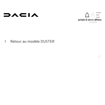
achats & services
mon
Menu
compte
Retour au modèle DUSTER