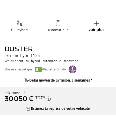
voir plus
full hybrid
automatique
DUSTER
extreme hybrid 155
Véhicule neuf - full hybrid - automatique - sandstone
B
Classe énergétique
Vignette Crit'Air
Délai moyen de livraison: 3 semaines *
prix conseillé
30 050 €
TTC
*
Estimez la reprise de votre véhicule