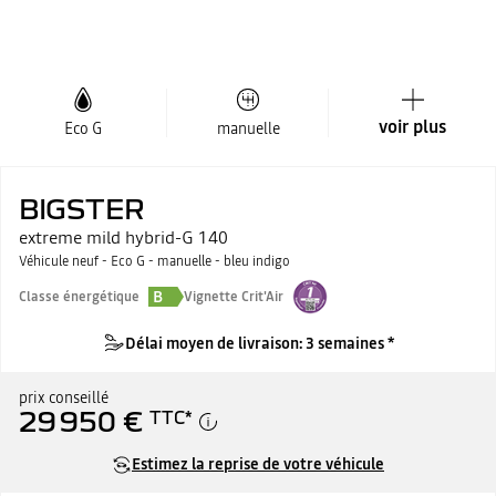
voir plus
Eco G
manuelle
BIGSTER
extreme mild hybrid-G 140
Véhicule neuf - Eco G - manuelle - bleu indigo
B
Classe énergétique
Vignette Crit'Air
Délai moyen de livraison: 3 semaines *
prix conseillé
29 950 €
TTC
*
Estimez la reprise de votre véhicule