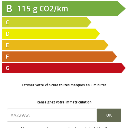
B
115
g CO2/km
C
D
E
F
G
Estimez votre véhicule toutes marques en 3 minutes
Renseignez votre immatriculation
OK