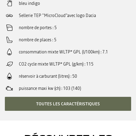
bleu indigo
Sellerie TEP "MicroCloud"avec logo Dacia
nombre de portes
5
nombre de places
5
consommation mixte WLTP* GPL (l/100km)
7.1
CO2 cycle mixte WLTP* GPL (g/km)
115
réservoir à carburant (litres)
50
puissance maxi kw (ch)
103 (140)
TOUTES LES CARACTÉRISTIQUES