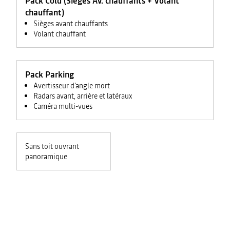
Pack Cold (Sièges AV. chauffants + Volant
chauffant)
Sièges avant chauffants
Volant chauffant
Pack Parking
Avertisseur d'angle mort
Radars avant, arrière et latéraux
Caméra multi-vues
Sans toit ouvrant
panoramique