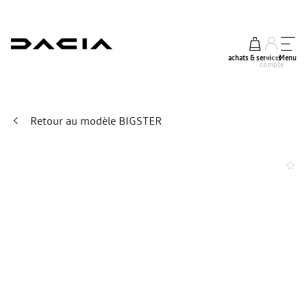
achats & services
mon
Menu
compte
Retour au modèle BIGSTER