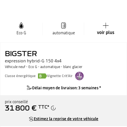
voir plus
Eco G
automatique
BIGSTER
expression hybrid-G 150 4x4
Véhicule neuf - Eco G - automatique - blanc glacier
B
Classe énergétique
Vignette Crit'Air
Délai moyen de livraison: 3 semaines *
prix conseillé
31 800 €
TTC
*
Estimez la reprise de votre véhicule