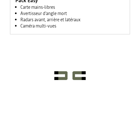
Pack Easy
Carte mains-libres
Avertisseur d'angle mort
Radars avant, arrière et latéraux
Caméra multi-vues