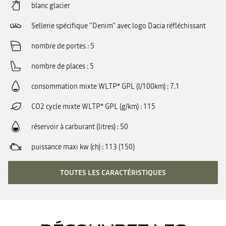
blanc glacier
Sellerie spécifique "Denim" avec logo Dacia réfléchissant
nombre de portes
5
nombre de places
5
consommation mixte WLTP* GPL (l/100km)
7.1
CO2 cycle mixte WLTP* GPL (g/km)
115
réservoir à carburant (litres)
50
puissance maxi kw (ch)
113 (150)
TOUTES LES CARACTÉRISTIQUES