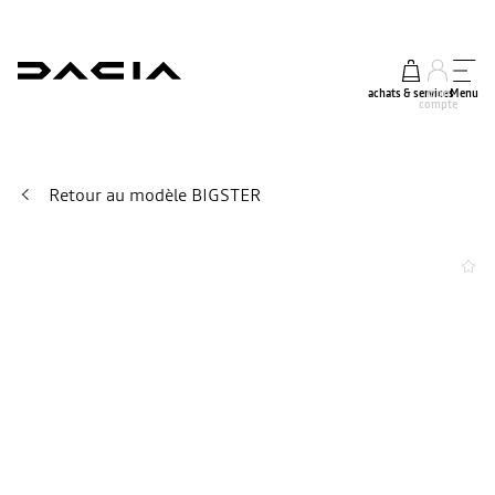
achats & services
mon
Menu
compte
Retour au modèle BIGSTER