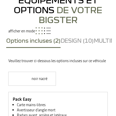
OPTIONS
DE VOTRE
BIGSTER
afficher en mode
Options incluses (2)
DESIGN (10)
MULTIME
Veuillez trouver ci-dessous les options incluses sur ce véhicule
noir nacré
Pack Easy
Carte mains-libres
Avertisseur d'angle mort
Radars avant, arrière et latéraux