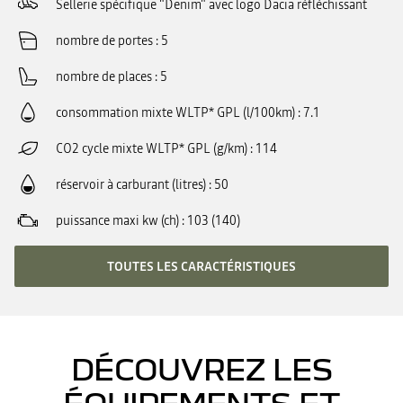
Sellerie spécifique "Denim" avec logo Dacia réfléchissant
nombre de portes
5
nombre de places
5
consommation mixte WLTP* GPL (l/100km)
7.1
CO2 cycle mixte WLTP* GPL (g/km)
114
réservoir à carburant (litres)
50
puissance maxi kw (ch)
103 (140)
TOUTES LES CARACTÉRISTIQUES
DÉCOUVREZ LES
ÉQUIPEMENTS ET