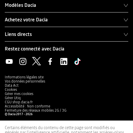
Modèles Dacia
Achetez votre Dacia
Liens directs
Restez connecté avec Dacia
Informations légales site
Vos données personnelles
Data Act
Cookies
Gérer mes cookies
Gérer Utiq
CGU shop.dacia.fr
Accessibilité : Non conforme
Fermeture des réseaux mobiles 2G / 3G
© Dacia 2017 - 2026
Certains éléments du contenu de cette page sont modifiés ou
générés par l'intelligence artificielle, notamment les arrières-plans,