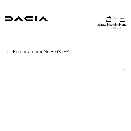
achats & services
mon
Menu
compte
Retour au modèle BIGSTER