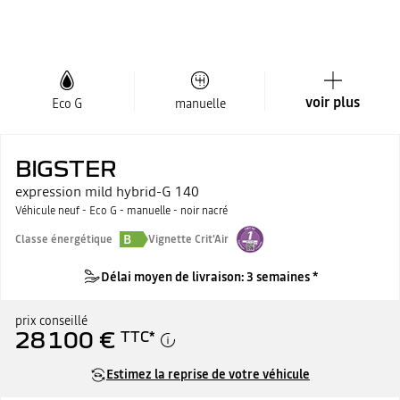
voir plus
Eco G
manuelle
BIGSTER
expression mild hybrid-G 140
Véhicule neuf - Eco G - manuelle - noir nacré
B
Classe énergétique
Vignette Crit'Air
Délai moyen de livraison: 3 semaines *
prix conseillé
28 100 €
TTC
*
Estimez la reprise de votre véhicule