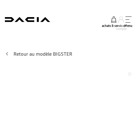
achats & services
mon
Menu
compte
Retour au modèle BIGSTER