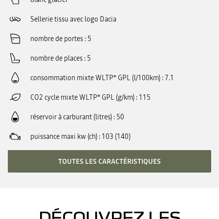
Sellerie tissu avec logo Dacia
nombre de portes
5
nombre de places
5
consommation mixte WLTP* GPL (l/100km)
7.1
CO2 cycle mixte WLTP* GPL (g/km)
115
réservoir à carburant (litres)
50
puissance maxi kw (ch)
103 (140)
TOUTES LES CARACTÉRISTIQUES
DÉCOUVREZ LES