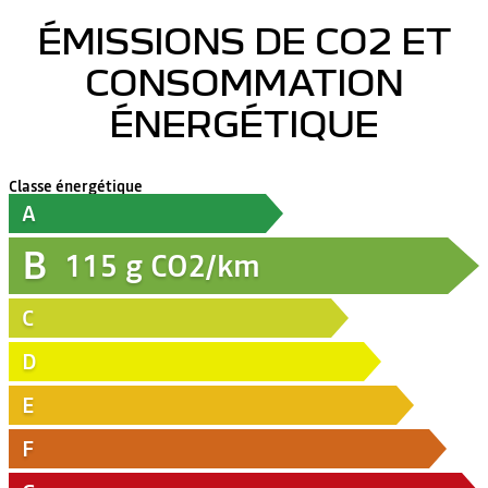
ÉMISSIONS DE CO2 ET
CONSOMMATION
ÉNERGÉTIQUE
Classe énergétique
A
B
115
g CO2/km
C
D
E
F