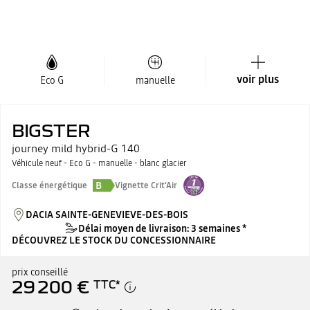
voir plus
Eco G
manuelle
BIGSTER
journey mild hybrid-G 140
Véhicule neuf - Eco G - manuelle - blanc glacier
B
Classe énergétique
Vignette Crit'Air
DACIA SAINTE-GENEVIEVE-DES-BOIS
Délai moyen de livraison: 3 semaines *
DÉCOUVREZ LE STOCK DU CONCESSIONNAIRE
prix conseillé
29 200 €
TTC
*