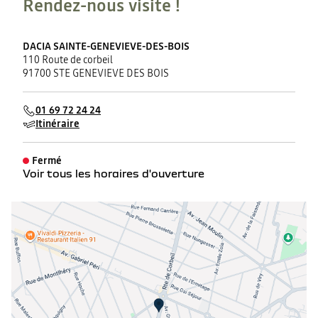
Rendez-nous visite !
DACIA SAINTE-GENEVIEVE-DES-BOIS
110 Route de corbeil
91700 STE GENEVIEVE DES BOIS
01 69 72 24 24
Itinéraire
Fermé
Voir tous les horaires d'ouverture
lundi
07:30 - 12:00
13:30 - 19:00
mardi
07:30 - 12:00
13:30 - 19:00
mercredi
07:30 - 12:00
13:30 - 19:00
jeudi
07:30 - 12:00
13:30 - 19:00
vendredi
07:30 - 12:00
13:30 - 19:00
samedi
08:00 - 12:00
14:00 - 18:00
dimanche
Fermé