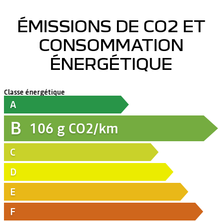
ÉMISSIONS DE CO2 ET
CONSOMMATION
ÉNERGÉTIQUE
Classe énergétique
A
B
106
g CO2/km
C
D
E
F