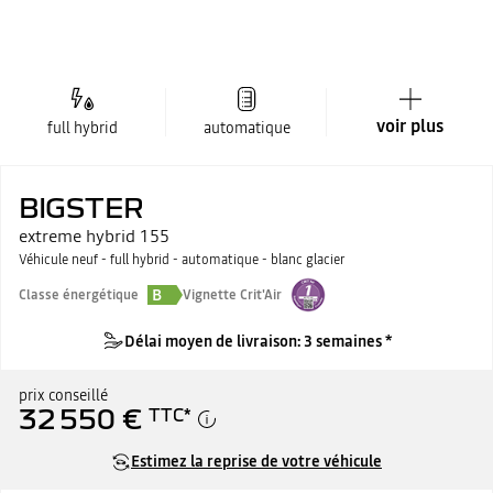
voir plus
full hybrid
automatique
BIGSTER
extreme hybrid 155
Véhicule neuf - full hybrid - automatique - blanc glacier
B
Classe énergétique
Vignette Crit'Air
Délai moyen de livraison: 3 semaines *
prix conseillé
32 550 €
TTC
*
Estimez la reprise de votre véhicule