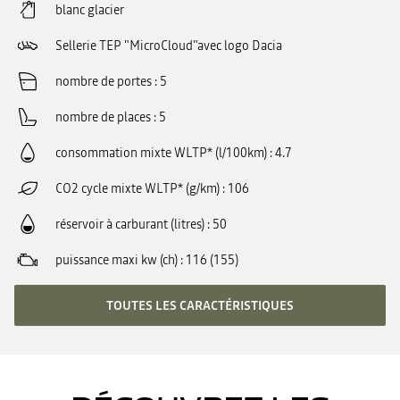
blanc glacier
Sellerie TEP "MicroCloud"avec logo Dacia
nombre de portes
5
nombre de places
5
consommation mixte WLTP* (l/100km)
4.7
CO2 cycle mixte WLTP* (g/km)
106
réservoir à carburant (litres)
50
puissance maxi kw (ch)
116 (155)
TOUTES LES CARACTÉRISTIQUES