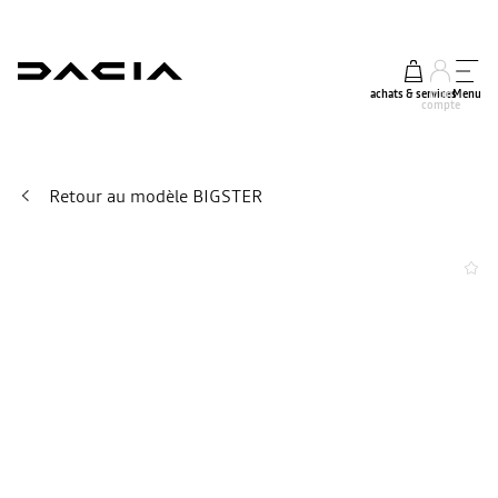
achats & services
mon
Menu
compte
Retour au modèle BIGSTER