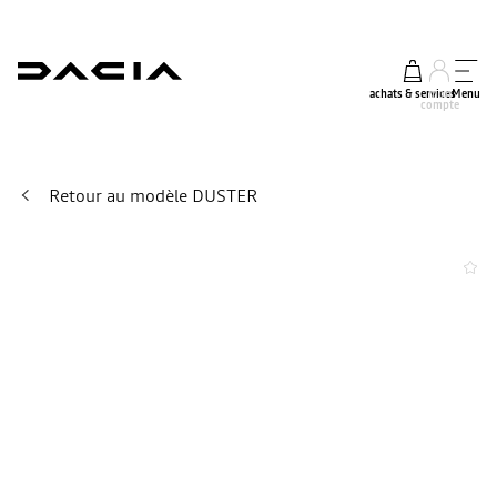
achats & services
mon
Menu
compte
Retour au modèle DUSTER