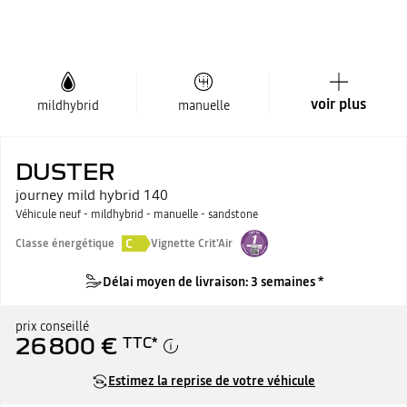
voir plus
mildhybrid
manuelle
DUSTER
journey mild hybrid 140
Véhicule neuf - mildhybrid - manuelle - sandstone
C
Classe énergétique
Vignette Crit'Air
Délai moyen de livraison: 3 semaines *
prix conseillé
26 800 €
TTC
*
Estimez la reprise de votre véhicule