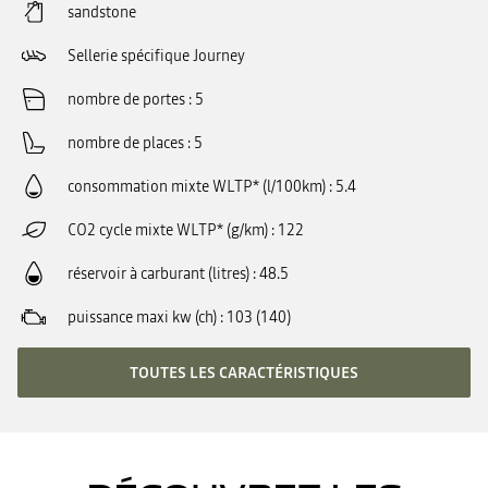
sandstone
Sellerie spécifique Journey
nombre de portes
5
nombre de places
5
consommation mixte WLTP* (l/100km)
5.4
CO2 cycle mixte WLTP* (g/km)
122
réservoir à carburant (litres)
48.5
puissance maxi kw (ch)
103 (140)
TOUTES LES CARACTÉRISTIQUES