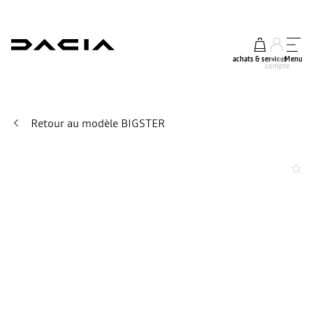
achats & services
mon
Menu
compte
Retour au modèle BIGSTER