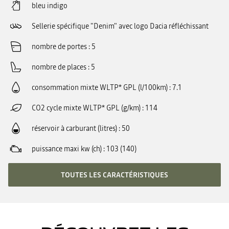
bleu indigo
Sellerie spécifique "Denim" avec logo Dacia réfléchissant
nombre de portes
5
nombre de places
5
consommation mixte WLTP* GPL (l/100km)
7.1
CO2 cycle mixte WLTP* GPL (g/km)
114
réservoir à carburant (litres)
50
puissance maxi kw (ch)
103 (140)
TOUTES LES CARACTÉRISTIQUES