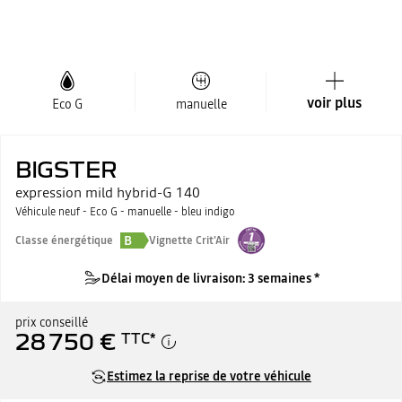
voir plus
Eco G
manuelle
BIGSTER
expression mild hybrid-G 140
Véhicule neuf - Eco G - manuelle - bleu indigo
B
Classe énergétique
Vignette Crit'Air
Délai moyen de livraison: 3 semaines *
prix conseillé
28 750 €
TTC
*
Estimez la reprise de votre véhicule