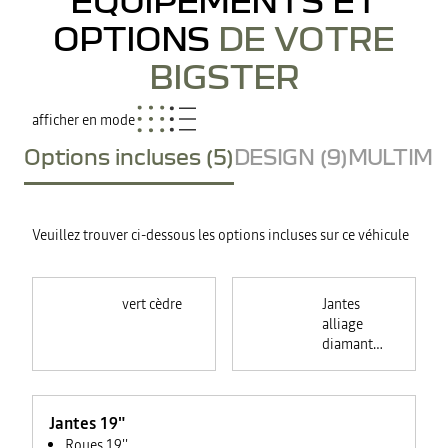
OPTIONS
DE VOTRE
BIGSTER
afficher en mode
Options incluses (5)
DESIGN (9)
MULTIMED
Veuillez trouver ci-dessous les options incluses sur ce véhicule
vert cèdre
Jantes
alliage
diamantées
noires 19"
RASAN
Jantes 19"
Roues 19''