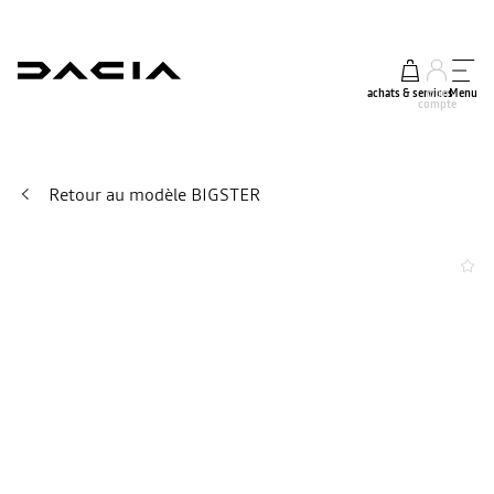
achats & services
mon
Menu
compte
Retour au modèle BIGSTER