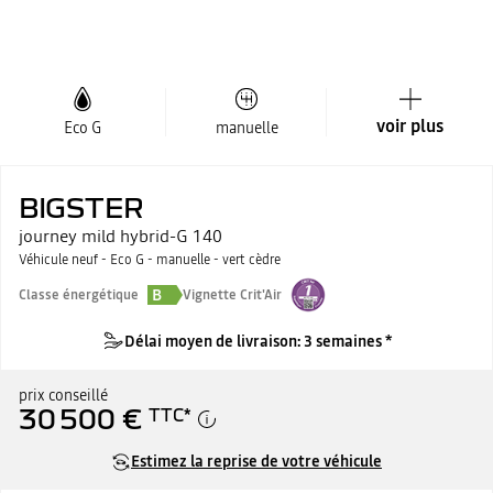
voir plus
Eco G
manuelle
BIGSTER
journey mild hybrid-G 140
Véhicule neuf - Eco G - manuelle - vert cèdre
B
Classe énergétique
Vignette Crit'Air
Délai moyen de livraison: 3 semaines *
prix conseillé
30 500 €
TTC
*
Estimez la reprise de votre véhicule