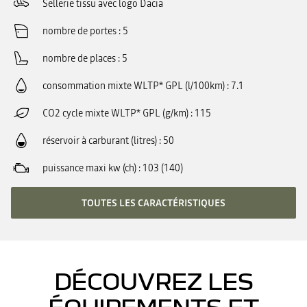
Sellerie tissu avec logo Dacia
nombre de portes
5
nombre de places
5
consommation mixte WLTP* GPL (l/100km)
7.1
CO2 cycle mixte WLTP* GPL (g/km)
115
réservoir à carburant (litres)
50
puissance maxi kw (ch)
103 (140)
TOUTES LES CARACTÉRISTIQUES
DÉCOUVREZ LES
ÉQUIPEMENTS ET