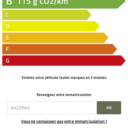
B
115
g CO2/km
C
D
E
F
G
Estimez votre véhicule toutes marques en 3 minutes
Renseignez votre immatriculation
OK
Vous ne connaissez pas votre immatriculation ?