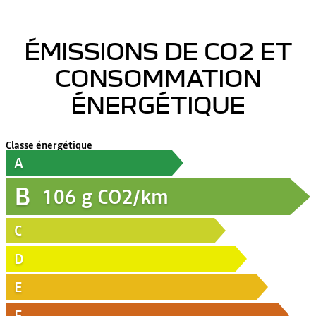
ÉMISSIONS DE CO2 ET
CONSOMMATION
ÉNERGÉTIQUE
Classe énergétique
A
B
106
g CO2/km
C
D
E
F