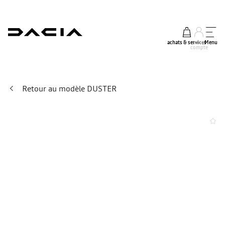
achats & services
mon
Menu
compte
Retour au modèle DUSTER