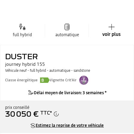
voir plus
full hybrid
automatique
DUSTER
journey hybrid 155
Véhicule neuf - full hybrid - automatique - sandstone
B
Classe énergétique
Vignette Crit'Air
Délai moyen de livraison: 3 semaines *
prix conseillé
30 050 €
TTC
*
Estimez la reprise de votre véhicule