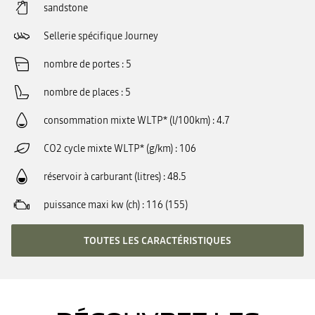
sandstone
Sellerie spécifique Journey
nombre de portes
5
nombre de places
5
consommation mixte WLTP* (l/100km)
4.7
CO2 cycle mixte WLTP* (g/km)
106
réservoir à carburant (litres)
48.5
puissance maxi kw (ch)
116 (155)
TOUTES LES CARACTÉRISTIQUES