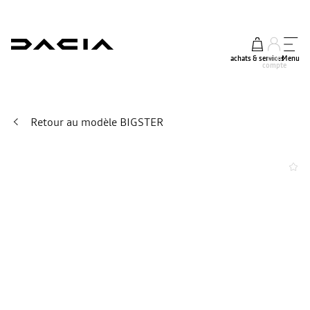
achats & services
mon
Menu
compte
Retour au modèle BIGSTER