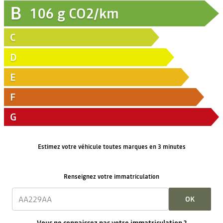
B
106
g CO2/km
C
D
E
F
G
Estimez votre véhicule toutes marques en 3 minutes
Renseignez votre immatriculation
OK