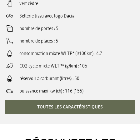
vert cèdre
Sellerie tissu avec logo Dacia
nombre de portes
5
nombre de places
5
consommation mixte WLTP* (l/100km)
4.7
CO2 cycle mixte WLTP* (g/km)
106
réservoir à carburant (litres)
50
puissance maxi kw (ch)
116 (155)
TOUTES LES CARACTÉRISTIQUES