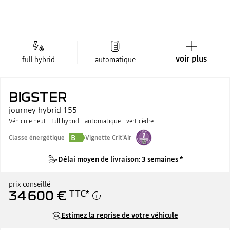
voir plus
full hybrid
automatique
BIGSTER
journey hybrid 155
Véhicule neuf - full hybrid - automatique - vert cèdre
B
Classe énergétique
Vignette Crit'Air
Délai moyen de livraison: 3 semaines *
prix conseillé
34 600 €
TTC
*
Estimez la reprise de votre véhicule