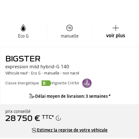
voir plus
Eco G
manuelle
BIGSTER
expression mild hybrid-G 140
Véhicule neuf - Eco G - manuelle - noir nacré
B
Classe énergétique
Vignette Crit'Air
Délai moyen de livraison: 3 semaines *
prix conseillé
28 750 €
TTC
*
Estimez la reprise de votre véhicule