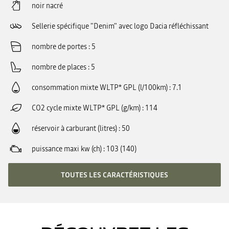
noir nacré
Sellerie spécifique "Denim" avec logo Dacia réfléchissant
nombre de portes
5
nombre de places
5
consommation mixte WLTP* GPL (l/100km)
7.1
CO2 cycle mixte WLTP* GPL (g/km)
114
réservoir à carburant (litres)
50
puissance maxi kw (ch)
103 (140)
TOUTES LES CARACTÉRISTIQUES