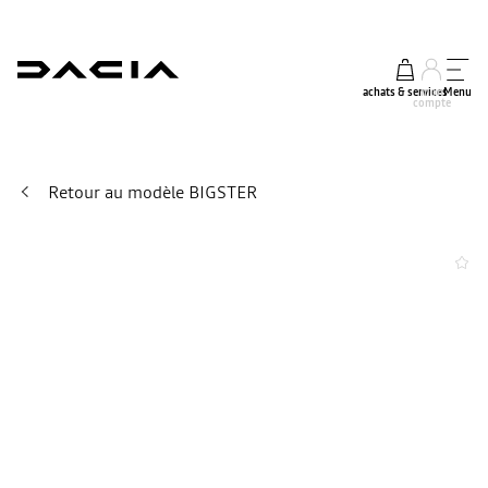
achats & services
mon
Menu
compte
Retour au modèle BIGSTER