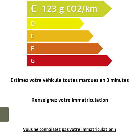
C
123
g CO2/km
D
E
F
G
Estimez votre véhicule toutes marques en 3 minutes
Renseignez votre immatriculation
Vous ne connaissez pas votre immatriculation ?