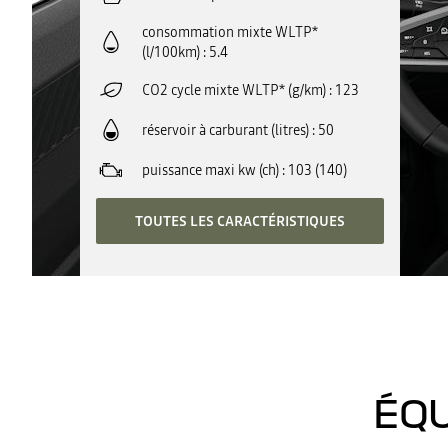
consommation mixte WLTP*
(l/100km)
5.4
CO2 cycle mixte WLTP* (g/km)
123
réservoir à carburant (litres)
50
puissance maxi kw (ch)
103 (140)
TOUTES LES CARACTÉRISTIQUES
ÉQU