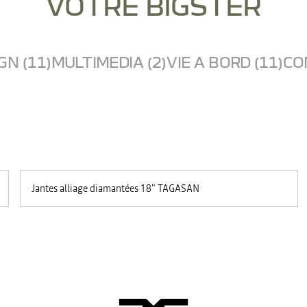
VOTRE BIGSTER
GN (11)
MULTIMEDIA (2)
VIE A BORD (11)
CO
Jantes alliage diamantées 18" TAGASAN