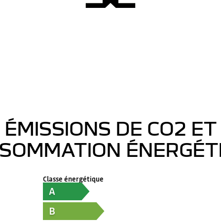
ÉMISSIONS DE CO2 ET
SOMMATION ÉNERGÉT
Classe énergétique
A
B