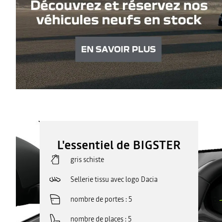
L'essentiel de BIGSTER
gris schiste
Sellerie tissu avec logo Dacia
nombre de portes
5
nombre de places
5