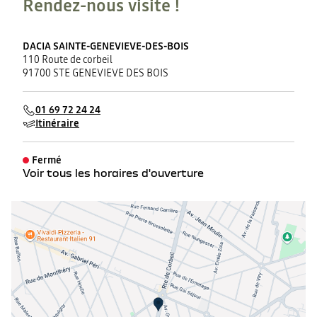
Rendez-nous visite !
DACIA SAINTE-GENEVIEVE-DES-BOIS
110 Route de corbeil
91700 STE GENEVIEVE DES BOIS
01 69 72 24 24
Itinéraire
Fermé
Voir tous les horaires d'ouverture
lundi
07:30 - 12:00
13:30 - 19:00
mardi
07:30 - 12:00
13:30 - 19:00
mercredi
07:30 - 12:00
13:30 - 19:00
jeudi
07:30 - 12:00
13:30 - 19:00
vendredi
07:30 - 12:00
13:30 - 19:00
samedi
08:00 - 12:00
14:00 - 18:00
dimanche
Fermé