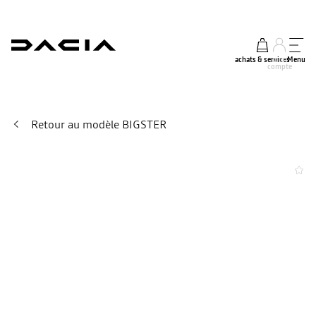
achats & services
mon
Menu
compte
Retour au modèle BIGSTER