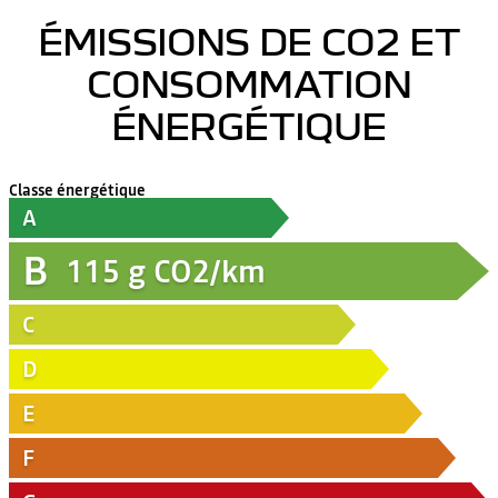
ÉMISSIONS DE CO2 ET
CONSOMMATION
ÉNERGÉTIQUE
Classe énergétique
A
B
115
g CO2/km
C
D
E
F