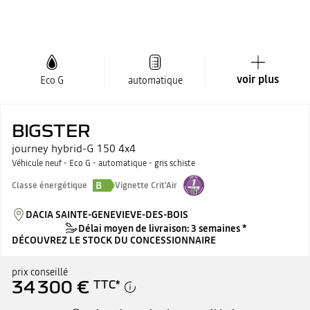
voir plus
Eco G
automatique
BIGSTER
journey hybrid-G 150 4x4
Véhicule neuf - Eco G - automatique - gris schiste
B
Classe énergétique
Vignette Crit'Air
DACIA SAINTE-GENEVIEVE-DES-BOIS
Délai moyen de livraison: 3 semaines *
DÉCOUVREZ LE STOCK DU CONCESSIONNAIRE
prix conseillé
34 300 €
TTC
*