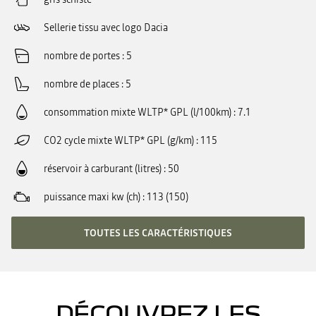
Sellerie tissu avec logo Dacia
nombre de portes
5
nombre de places
5
consommation mixte WLTP* GPL (l/100km)
7.1
CO2 cycle mixte WLTP* GPL (g/km)
115
réservoir à carburant (litres)
50
puissance maxi kw (ch)
113 (150)
TOUTES LES CARACTÉRISTIQUES
DÉCOUVREZ LES