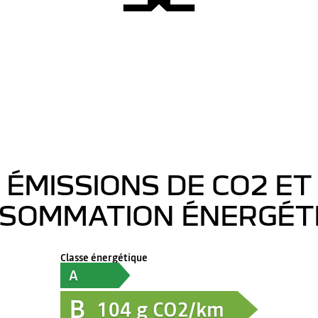
ÉMISSIONS DE CO2 ET
SOMMATION ÉNERGÉT
Classe énergétique
A
B
104
g CO2/km