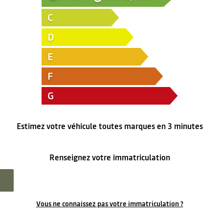
C
D
E
F
G
Estimez votre véhicule toutes marques en 3 minutes
Renseignez votre immatriculation
Vous ne connaissez pas votre immatriculation ?