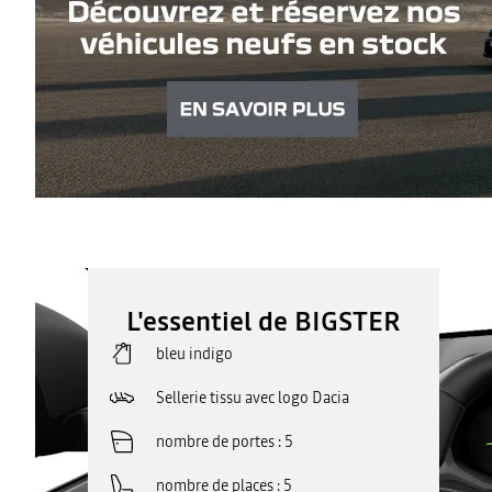
L'essentiel de BIGSTER
bleu indigo
Sellerie tissu avec logo Dacia
nombre de portes
5
nombre de places
5