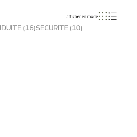
afficher en mode
DUITE (16)
SECURITE (10)