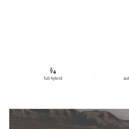
full hybrid
au