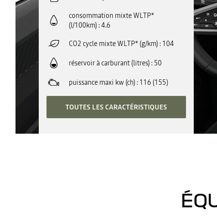
consommation mixte WLTP*
(l/100km)
4.6
CO2 cycle mixte WLTP* (g/km)
104
réservoir à carburant (litres)
50
puissance maxi kw (ch)
116 (155)
TOUTES LES CARACTÉRISTIQUES
ÉQU