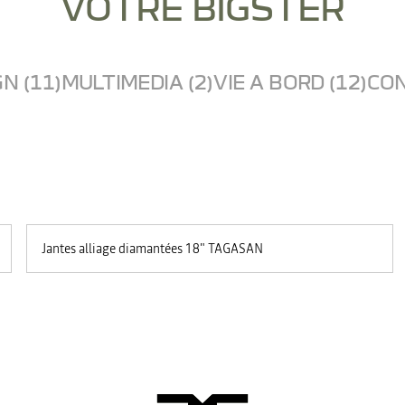
VOTRE BIGSTER
N (11)
MULTIMEDIA (2)
VIE A BORD (12)
CON
Jantes alliage diamantées 18" TAGASAN