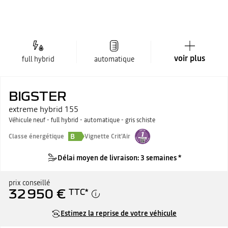
voir plus
full hybrid
automatique
BIGSTER
extreme hybrid 155
Véhicule neuf - full hybrid - automatique - gris schiste
B
Classe énergétique
Vignette Crit'Air
Délai moyen de livraison: 3 semaines *
prix conseillé
32 950 €
TTC
*
Estimez la reprise de votre véhicule