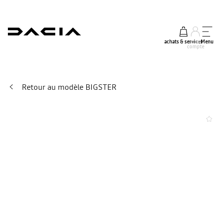
achats & services
mon
Menu
compte
Retour au modèle BIGSTER