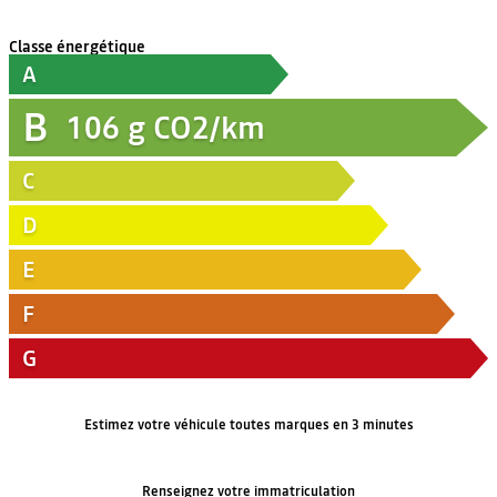
Classe énergétique
A
B
106
g CO2/km
C
D
E
F
G
Estimez votre véhicule toutes marques en 3 minutes
Renseignez votre immatriculation