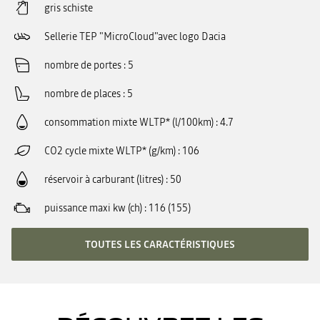
gris schiste
Sellerie TEP "MicroCloud"avec logo Dacia
nombre de portes
5
nombre de places
5
consommation mixte WLTP* (l/100km)
4.7
CO2 cycle mixte WLTP* (g/km)
106
réservoir à carburant (litres)
50
puissance maxi kw (ch)
116 (155)
TOUTES LES CARACTÉRISTIQUES