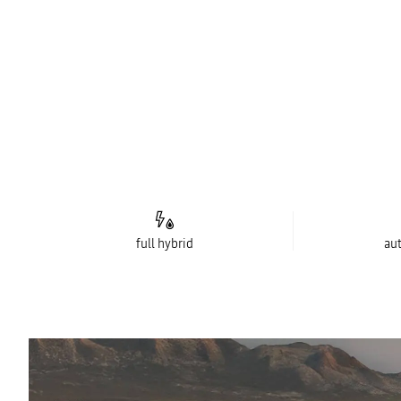
full hybrid
au