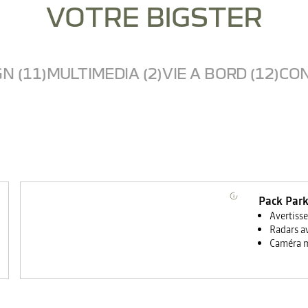
VOTRE BIGSTER
N (11)
MULTIMEDIA (2)
VIE A BORD (12)
CON
Pack Park
Avertiss
Radars av
Caméra m