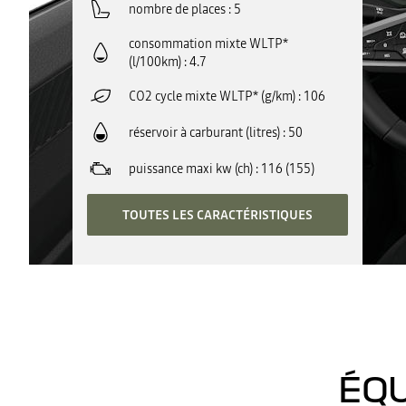
nombre de places
5
consommation mixte WLTP*
(l/100km)
4.7
CO2 cycle mixte WLTP* (g/km)
106
réservoir à carburant (litres)
50
puissance maxi kw (ch)
116 (155)
TOUTES LES CARACTÉRISTIQUES
ÉQU