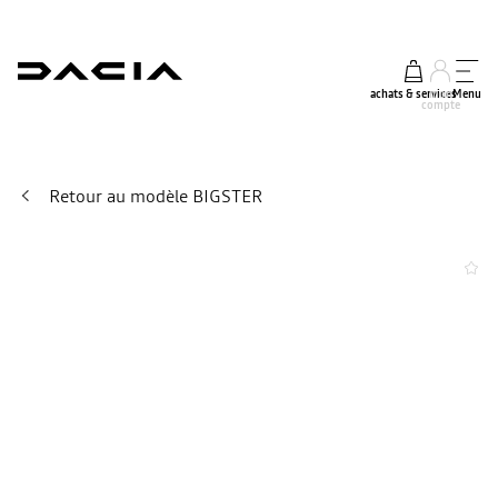
achats & services
mon
Menu
compte
Retour au modèle BIGSTER