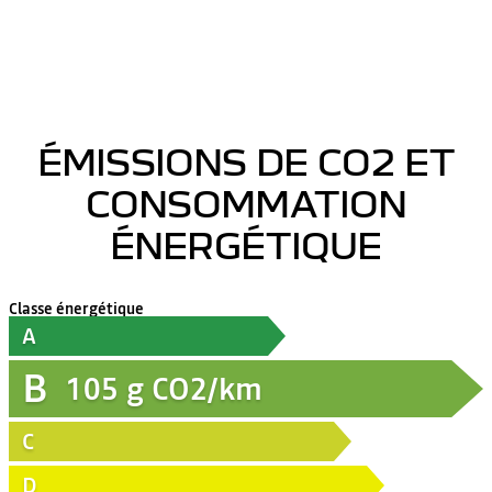
ÉMISSIONS DE CO2 ET
CONSOMMATION
ÉNERGÉTIQUE
Classe énergétique
A
B
105
g CO2/km
C
D