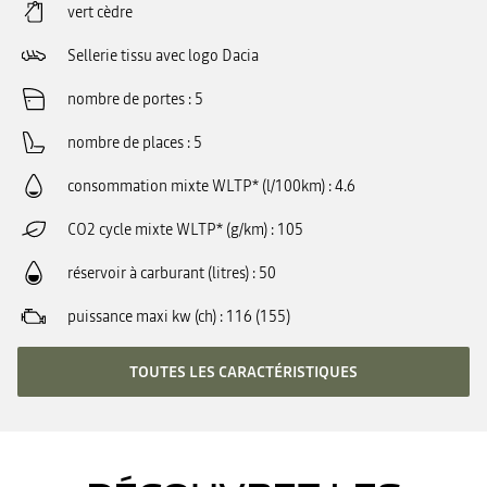
vert cèdre
Sellerie tissu avec logo Dacia
nombre de portes
5
nombre de places
5
consommation mixte WLTP* (l/100km)
4.6
CO2 cycle mixte WLTP* (g/km)
105
réservoir à carburant (litres)
50
puissance maxi kw (ch)
116 (155)
TOUTES LES CARACTÉRISTIQUES