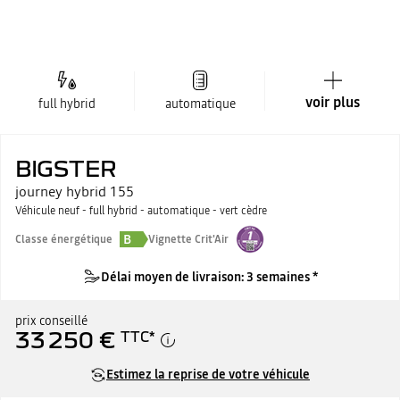
voir plus
full hybrid
automatique
BIGSTER
journey hybrid 155
Véhicule neuf - full hybrid - automatique - vert cèdre
B
Classe énergétique
Vignette Crit'Air
Délai moyen de livraison: 3 semaines *
prix conseillé
33 250 €
TTC
*
Estimez la reprise de votre véhicule